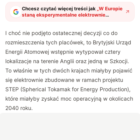
Chcesz czytać więcej treści jak
„
W Europie
staną eksperymentalne elektrownie
termojądrowe. Wybrano ich lokalizacje
"
?
I choć nie podjęto ostatecznej decyzji co do
rozmieszczenia tych placówek, to Brytyjski Urząd
Energii Atomowej
wstępnie wytypował cztery
lokalizacje
na terenie Anglii oraz jedną w Szkocji.
To właśnie w tych dwóch krajach miałyby pojawić
się elektrownie zbudowane w ramach projektu
STEP (Spherical Tokamak for Energy Production),
które miałyby zyskać moc operacyjną w okolicach
2040 roku.