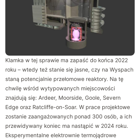
Klamka w tej sprawie ma zapaść do końca 2022
roku – wtedy też stanie się jasne, czy na Wyspach
staną potencjalnie przełomowe reaktory. Na tę
chwilę wśród wytypowanych miejscowości
znajdują się: Ardeer, Moorside, Goole, Severn
Edge oraz Ratcliffe-on-Soar. W prace projektowe
zostanie zaangażowanych ponad 300 osób, a ich
przewidywany koniec ma nastąpić w 2024 roku.
Eksperymentalne elektrownie termojądrowe