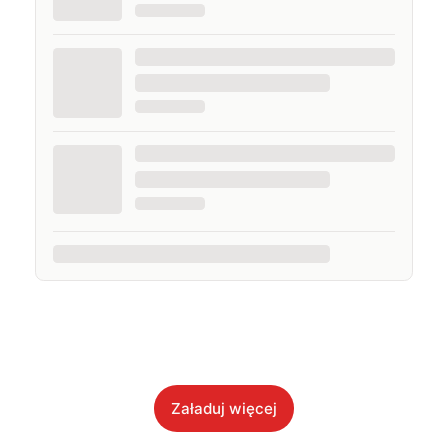
Załaduj więcej