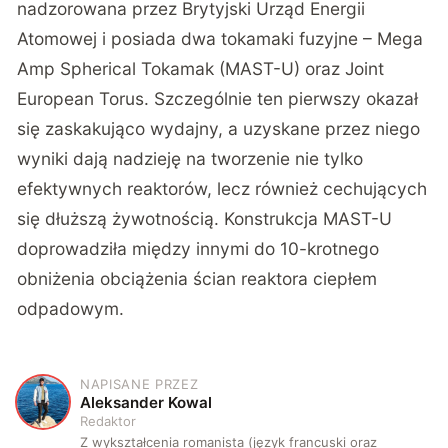
nadzorowana przez Brytyjski Urząd Energii
Atomowej i posiada dwa tokamaki fuzyjne – Mega
Amp Spherical Tokamak (MAST-U) oraz Joint
European Torus. Szczególnie ten pierwszy okazał
się zaskakująco wydajny, a uzyskane przez niego
wyniki dają nadzieję na tworzenie nie tylko
efektywnych reaktorów, lecz również cechujących
się dłuższą żywotnością. Konstrukcja MAST-U
doprowadziła między innymi do 10-krotnego
obniżenia obciążenia ścian reaktora ciepłem
odpadowym.
NAPISANE PRZEZ
A
Aleksander Kowal
Redaktor
Z wykształcenia romanista (język francuski oraz