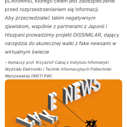
pLAtfoRms), którego celem jest zabezpieczenie
przed rozprzestrzenianiem się informacji.
Aby przeciwdziałać takim negatywnym
zjawiskom, wspólnie z partnerami z Japonii i
Hiszpani prowadzimy projekt DISSIMILAR, dający
narzędzia do skutecznej walki z fake newsami w
wirtualnym świecie
– tłumaczy prof. Krzysztof Cabaj z Instytutu Informatyki
Wydziału Elektroniki i Technik Informacyjnych Politechniki
Warszawskiej (WEiTI PW).