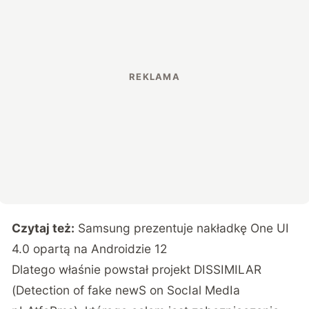
Czytaj też:
Samsung prezentuje nakładkę One UI
4.0 opartą na Androidzie 12
Dlatego właśnie powstał projekt DISSIMILAR
(Detection of fake newS on SocIal MedIa