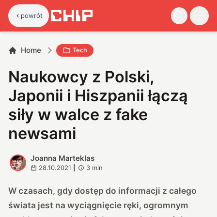
powrót
Home
Tech
Naukowcy z Polski,
Japonii i Hiszpanii łączą
siły w walce z fake
newsami
Joanna Marteklas
J
28.10.2021
|
3
min
W czasach, gdy dostęp do informacji z całego
świata jest na wyciągnięcie ręki, ogromnym