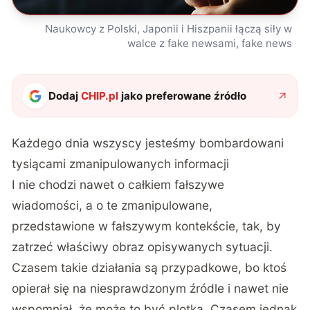
Naukowcy z Polski, Japonii i Hiszpanii łączą siły w
walce z fake newsami, fake news
Dodaj
CHIP.pl
jako preferowane źródło
Każdego dnia wszyscy jesteśmy bombardowani
tysiącami zmanipulowanych informacji
I nie chodzi nawet o całkiem fałszywe
wiadomości, a o te zmanipulowane,
przedstawione w fałszywym kontekście, tak, by
zatrzeć właściwy obraz opisywanych sytuacji.
Czasem takie działania są przypadkowe, bo ktoś
opierał się na niesprawdzonym źródle i nawet nie
wspomniał, że może to być plotka. Czasem jednak