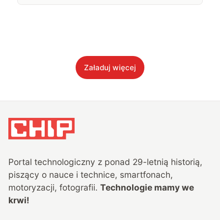
Załaduj więcej
Portal technologiczny z ponad
29
-letnią historią,
piszący o nauce i technice, smartfonach,
motoryzacji, fotografii.
Technologie mamy we
krwi!