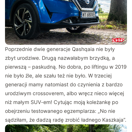
Poprzednie dwie generacje Qashqaia nie były
zbyt urodziwe. Drugą nazwałabym brzydką, a
pierwszą – paskudną. No dobra, po liftingu w 2019
nie było źle, ale szału też nie było. W trzeciej
generacji mamy natomiast do czynienia z bardzo
urodziwym crossoverem, albo wręcz nieco więcej
niż małym SUV-em! Cytując moją koleżankę po
obejrzeniu testowanego egzemplarza: „No nie
sądziłam, że dadzą radę zrobić ładnego Kaszkaja”.