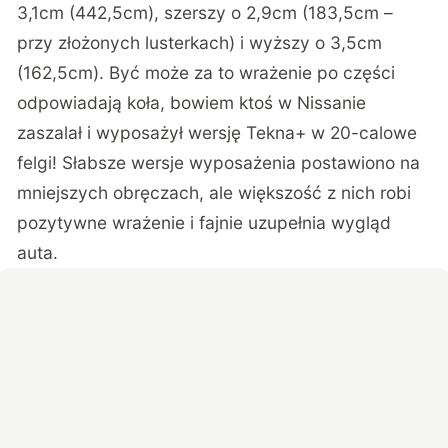
3,1cm (442,5cm), szerszy o 2,9cm (183,5cm –
przy złożonych lusterkach) i wyższy o 3,5cm
(162,5cm). Być może za to wrażenie po części
odpowiadają koła, bowiem ktoś w Nissanie
zaszalał i wyposażył wersję Tekna+ w 20-calowe
felgi! Słabsze wersje wyposażenia postawiono na
mniejszych obręczach, ale większość z nich robi
pozytywne wrażenie i fajnie uzupełnia wygląd
auta.