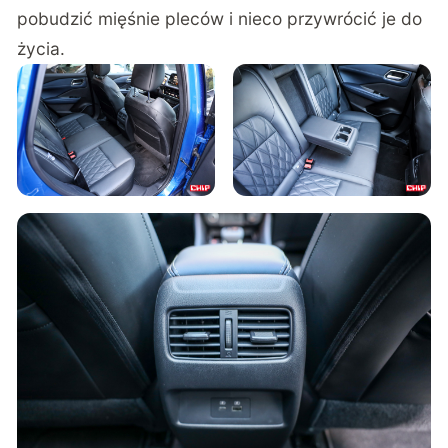
pobudzić mięśnie pleców i nieco przywrócić je do
życia.