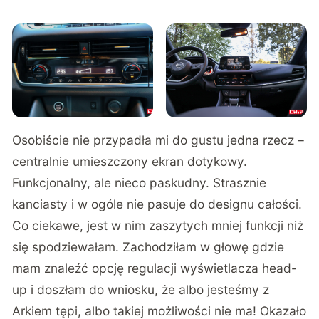
Osobiście nie przypadła mi do gustu jedna rzecz –
centralnie umieszczony ekran dotykowy.
Funkcjonalny, ale nieco paskudny. Strasznie
kanciasty i w ogóle nie pasuje do designu całości.
Co ciekawe, jest w nim zaszytych mniej funkcji niż
się spodziewałam. Zachodziłam w głowę gdzie
mam znaleźć opcję regulacji wyświetlacza head-
up i doszłam do wniosku, że albo jesteśmy z
Arkiem tępi, albo takiej możliwości nie ma! Okazało