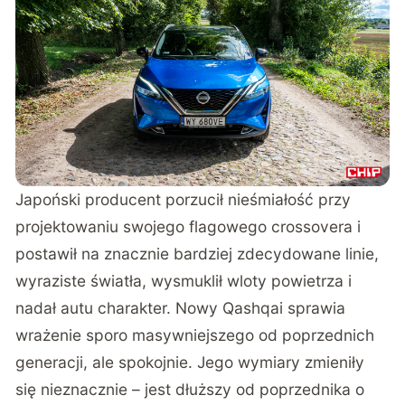
Japoński producent porzucił nieśmiałość przy
projektowaniu swojego flagowego crossovera i
postawił na znacznie bardziej zdecydowane linie,
wyraziste światła, wysmuklił wloty powietrza i
nadał autu charakter. Nowy Qashqai sprawia
wrażenie sporo masywniejszego od poprzednich
generacji, ale spokojnie. Jego wymiary zmieniły
się nieznacznie – jest dłuższy od poprzednika o