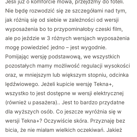
Jeśli już o komforcie mowa, przejdźmy do foteli.
Nie będę rozwodzić się ze szczegółami nad tym,
jak różnią się od siebie w zależności od wersji
wyposażenia bo to przypominałoby czeski film,
ale po jeździe w 3 różnych wersjach wyposażenia
mogę powiedzieć jedno – jest wygodnie.
Pomijając wersję podstawową, we wszystkich
pozostałych mamy możliwość regulacji wysokości
oraz, w mniejszym lub większym stopniu, odcinka
lędźwiowego. Jeżeli kupicie wersję Tekna+,
wszystko to jest dostępne w wersji elektrycznej
(również u pasażera).. Jest to bardzo przydatne
dla wyższych osób. Co jeszcze wyróżnia się w
wersji Tekna+? Oczywiście skóra. Przyznaję bez
bicia, że nie miałam wielkich oczekiwań. Jakież