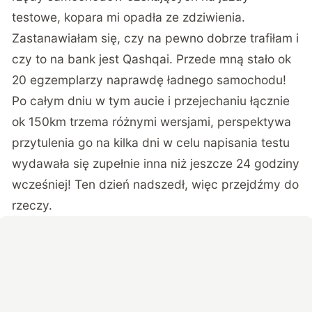
testowe, kopara mi opadła ze zdziwienia.
Zastanawiałam się, czy na pewno dobrze trafiłam i
czy to na bank jest Qashqai. Przede mną stało ok
20 egzemplarzy naprawdę ładnego samochodu!
Po całym dniu w tym aucie i przejechaniu łącznie
ok 150km trzema różnymi wersjami, perspektywa
przytulenia go na kilka dni w celu napisania testu
wydawała się zupełnie inna niż jeszcze 24 godziny
wcześniej! Ten dzień nadszedł, więc przejdźmy do
rzeczy.