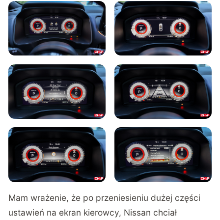
Mam wrażenie, że po przeniesieniu dużej części
ustawień na ekran kierowcy, Nissan chciał