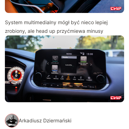
System multimedialny mógł być nieco lepiej
zrobiony, ale head up przyćmiewa minusy
Arkadiusz Dziermański