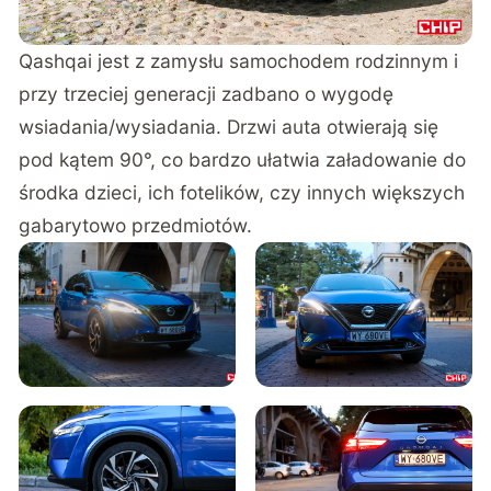
Qashqai jest z zamysłu samochodem rodzinnym i
przy trzeciej generacji zadbano o wygodę
wsiadania/wysiadania. Drzwi auta otwierają się
pod kątem 90°, co bardzo ułatwia załadowanie do
środka dzieci, ich fotelików, czy innych większych
gabarytowo przedmiotów.