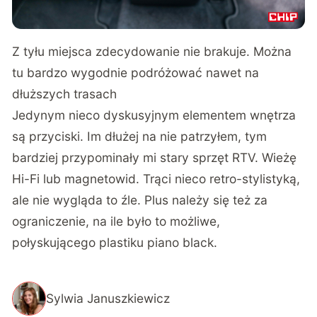
Z tyłu miejsca zdecydowanie nie brakuje. Można
tu bardzo wygodnie podróżować nawet na
dłuższych trasach
Jedynym nieco dyskusyjnym elementem wnętrza
są przyciski. Im dłużej na nie patrzyłem, tym
bardziej przypominały mi stary sprzęt RTV. Wieżę
Hi-Fi lub magnetowid. Trąci nieco retro-stylistyką,
ale nie wygląda to źle. Plus należy się też za
ograniczenie, na ile było to możliwe,
połyskującego plastiku piano black.
Sylwia Januszkiewicz