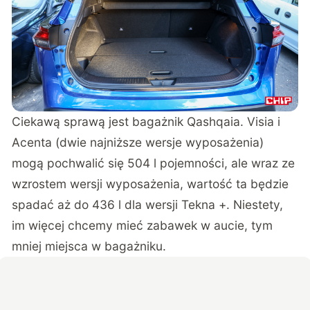
Ciekawą sprawą jest bagażnik Qashqaia. Visia i
Acenta (dwie najniższe wersje wyposażenia)
mogą pochwalić się 504 l pojemności, ale wraz ze
wzrostem wersji wyposażenia, wartość ta będzie
spadać aż do 436 l dla wersji Tekna +. Niestety,
im więcej chcemy mieć zabawek w aucie, tym
mniej miejsca w bagażniku.