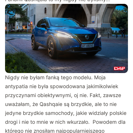
Nigdy nie byłam fanką tego modelu. Moja
antypatia nie była spowodowana jakimikolwiek
przyczynami obiektywnymi, oj nie. Fakt, zawsze
uważałam, że Qashqaie są brzydkie, ale to nie
jedyne brzydkie samochody, jakie widziały polskie
drogi i nie to mnie w nich wkurzało. Powodem dla
którego nie znosiłam najpopularniejszego