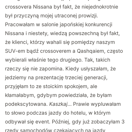
crossovera Nissana był fakt, że niejednokrotnie
był przyczyną mojej utraconej prowizji.
Pracowałam w salonie japońskiej konkurencji
Nissana i niestety, wiedzą powszechną był fakt,
że klienci, którzy wahali się pomiędzy naszym
SUV-em bądź crossoverem a Qashqaiem, często
wybierali właśnie tego drugiego. Tak, takich
rzeczy się nie zapomina. Kiedy usłyszałam, że
jedziemy na prezentację trzeciej generacji,
przyjęłam to ze stoickim spokojem, ale
kłamałabym, gdybym powiedziała, że byłam
podekscytowana.
Kaszkaj
… Prawie wypluwałam
to słowo podczas jazdy do hotelu, w którym
odbywał się event. Później, gdy już zobaczyłam 3
rzędy samochodów czekających na jazdy