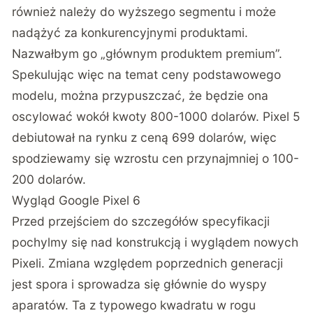
również należy do wyższego segmentu i może
nadążyć za konkurencyjnymi produktami.
Nazwałbym go „głównym produktem premium”.
Spekulując więc na temat ceny podstawowego
modelu, można przypuszczać, że będzie ona
oscylować wokół kwoty 800-1000 dolarów. Pixel 5
debiutował na rynku z ceną 699 dolarów, więc
spodziewamy się wzrostu cen przynajmniej o 100-
200 dolarów.
Wygląd Google Pixel 6
Przed przejściem do szczegółów specyfikacji
pochylmy się nad konstrukcją i wyglądem nowych
Pixeli. Zmiana względem poprzednich generacji
jest spora i sprowadza się głównie do wyspy
aparatów. Ta z typowego kwadratu w rogu