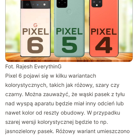
Fot.
Rajesh EverythinG
Pixel 6 pojawi się w kilku wariantach
kolorystycznych, takich jak różowy, szary czy
czarny. Można zauważyć, że wąski pasek z tyłu
nad wyspą aparatu będzie miał inny odcień lub
nawet kolor od reszty obudowy. W przypadku
szarej wersji kolorystycznej będzie to np.
jasnozielony pasek. Różowy wariant umieszczono