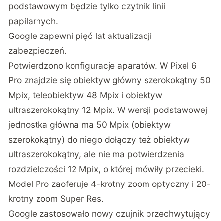
podstawowym będzie tylko czytnik linii
papilarnych.
Google zapewni pięć lat aktualizacji
zabezpieczeń.
Potwierdzono konfiguracje aparatów. W Pixel 6
Pro znajdzie się obiektyw główny szerokokątny 50
Mpix, teleobiektyw 48 Mpix i obiektyw
ultraszerokokątny 12 Mpix. W wersji podstawowej
jednostka główna ma 50 Mpix (obiektyw
szerokokątny) do niego dołączy też obiektyw
ultraszerokokątny, ale nie ma potwierdzenia
rozdzielczości 12 Mpix, o której mówiły przecieki.
Model Pro zaoferuje 4-krotny zoom optyczny i 20-
krotny zoom Super Res.
Google zastosowało nowy czujnik przechwytujący