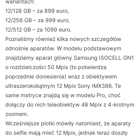
wariantach:
12/128 GB – za 899 euro,
12/256 GB – za 999 euro,
12/512 GB – za 1099 euro.
Poznaliśmy również kilka nowych szczegółów
odnośnie aparatów. W modelu podstawowym
znajdziemy aparat główny Samsung ISOCELL GN1
o rozdzielczości 50 Mpix (to potwierdza
poprzednie doniesienia) wraz z obiektywem
ultraszerokokątnym 12 Mpix Sony IMX386. Te
same matryce znajdą się w modelu Pro, choć
dołączy do nich teleobiektyw 48 Mpix z 4-krotnym
zoomem.
Wcześniejsze plotki mówiły natomiast, że aparaty
do selfie mają mieć 12 Mpix, jednak teraz doszły