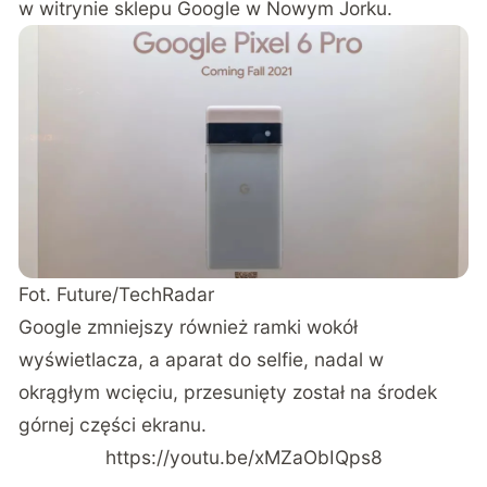
w witrynie sklepu Google w Nowym Jorku.
Fot.
Future/TechRadar
Google zmniejszy również ramki wokół
wyświetlacza, a aparat do selfie, nadal w
okrągłym wcięciu, przesunięty został na środek
górnej części ekranu.
https://youtu.be/xMZaObIQps8