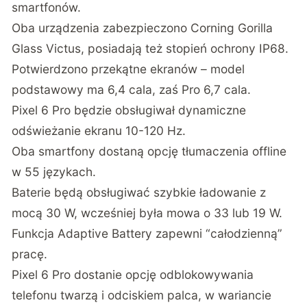
smartfonów.
Oba urządzenia zabezpieczono Corning Gorilla
Glass Victus, posiadają też stopień ochrony IP68.
Potwierdzono przekątne ekranów – model
podstawowy ma 6,4 cala, zaś Pro 6,7 cala.
Pixel 6 Pro będzie obsługiwał dynamiczne
odświeżanie ekranu 10-120 Hz.
Oba smartfony dostaną opcję tłumaczenia offline
w 55 językach.
Baterie będą obsługiwać szybkie ładowanie z
mocą 30 W, wcześniej była mowa o 33 lub 19 W.
Funkcja Adaptive Battery zapewni “całodzienną”
pracę.
Pixel 6 Pro dostanie opcję odblokowywania
telefonu twarzą i odciskiem palca, w wariancie