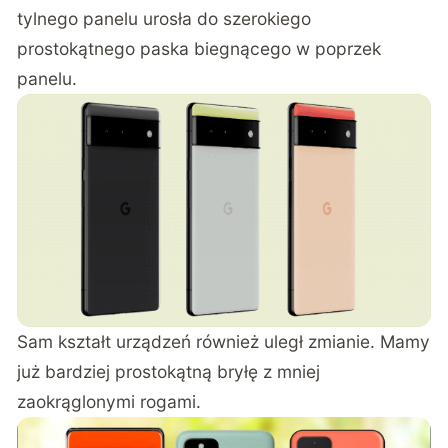
tylnego panelu urosła do szerokiego
prostokątnego paska biegnącego w poprzek
panelu.
Sam kształt urządzeń również uległ zmianie. Mamy
już bardziej prostokątną bryłę z mniej
zaokrąglonymi rogami.