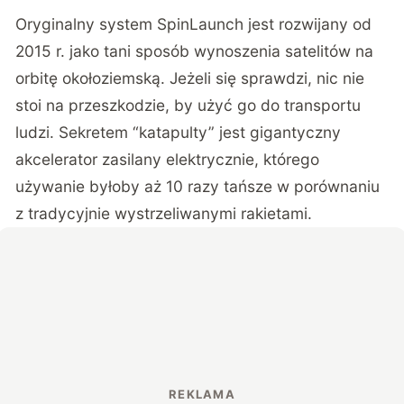
Oryginalny system
SpinLaunch
jest rozwijany od
2015 r. jako tani sposób wynoszenia satelitów na
orbitę okołoziemską. Jeżeli się sprawdzi, nic nie
stoi na przeszkodzie, by użyć go do transportu
ludzi. Sekretem “katapulty” jest gigantyczny
akcelerator zasilany elektrycznie, którego
używanie byłoby aż 10 razy tańsze w porównaniu
z tradycyjnie wystrzeliwanymi rakietami.