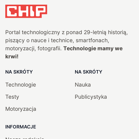
Portal technologiczny z ponad
29
-letnią historią,
piszący o nauce i technice, smartfonach,
motoryzacji, fotografii.
Technologie mamy we
krwi!
NA SKRÓTY
NA SKRÓTY
Technologie
Nauka
Testy
Publicystyka
Motoryzacja
INFORMACJE