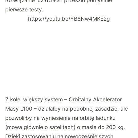
rozwiązanie już działa i przeszło pomyślnie
pierwsze testy.
https://youtu.be/YB6Nw4MKE2g
Z kolei większy system – Orbitalny Akcelerator
Masy L100 – działałby na podobnej zasadzie, ale
pozwoliłby na wyniesienie na orbitę ładunku
(mowa głównie o satelitach) o masie do 200 kg.
Dzięki zastosowaniu najnowocześniejszych