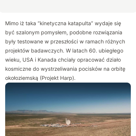
Mimo iż taka “kinetyczna katapulta” wydaje się
być szalonym pomysłem, podobne rozwiązania
były testowane w przeszłości w ramach różnych
projektów badawczych. W latach 60. ubiegłego
wieku, USA i Kanada chciały opracować działo
kosmiczne do wystrzeliwania pocisków na orbitę
okołoziemską (Projekt Harp).