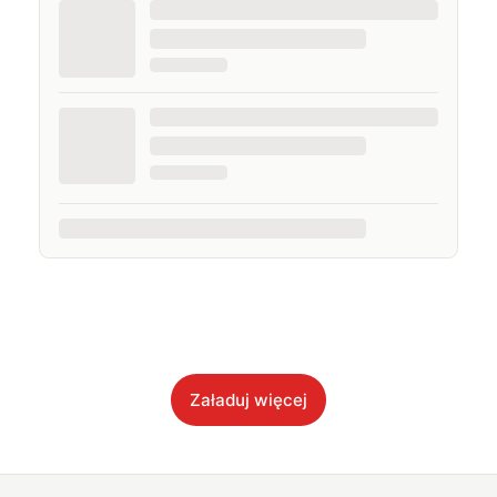
Załaduj więcej