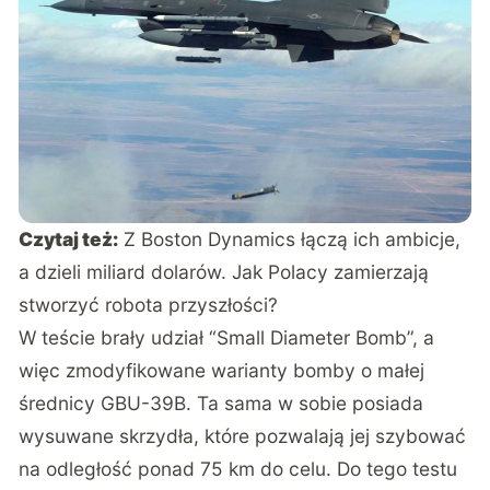
Czytaj też:
Z Boston Dynamics łączą ich ambicje,
a dzieli miliard dolarów. Jak Polacy zamierzają
stworzyć robota przyszłości?
W teście brały udział “Small Diameter Bomb”, a
więc zmodyfikowane warianty bomby o małej
średnicy GBU-39B. Ta sama w sobie posiada
wysuwane skrzydła, które pozwalają jej szybować
na odległość ponad 75 km do celu. Do tego testu