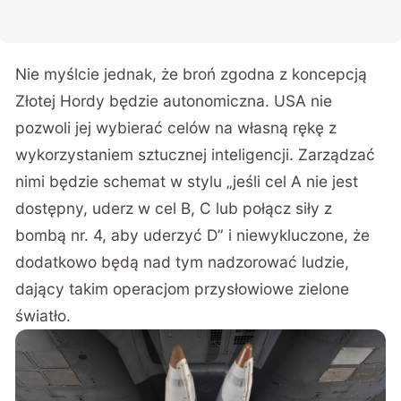
Nie myślcie jednak, że broń zgodna z koncepcją
Złotej Hordy będzie autonomiczna. USA nie
pozwoli jej wybierać celów na własną rękę z
wykorzystaniem sztucznej inteligencji. Zarządzać
nimi będzie schemat w stylu „jeśli cel A nie jest
dostępny, uderz w cel B, C lub połącz siły z
bombą nr. 4, aby uderzyć D” i niewykluczone, że
dodatkowo będą nad tym nadzorować ludzie,
dający takim operacjom przysłowiowe zielone
światło.