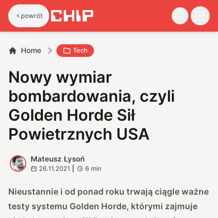
powrót
Home
Tech
Nowy wymiar
bombardowania, czyli
Golden Horde Sił
Powietrznych USA
Mateusz Łysoń
M
26.11.2021
|
6
min
Nieustannie i od ponad roku trwają ciągle ważne
testy systemu Golden Horde, którymi zajmuje