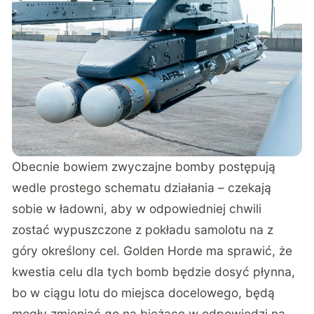
Obecnie bowiem zwyczajne bomby postępują
wedle prostego schematu działania – czekają
sobie w ładowni, aby w odpowiedniej chwili
zostać wypuszczone z pokładu samolotu na z
góry określony cel. Golden Horde ma sprawić, że
kwestia celu dla tych bomb będzie dosyć płynna,
bo w ciągu lotu do miejsca docelowego, będą
mogły zmieniać go na bieżąco w odpowiedzi na