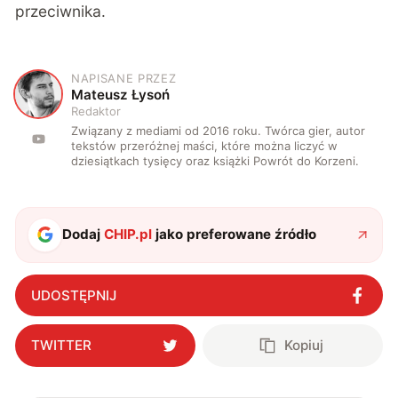
przeciwnika.
NAPISANE PRZEZ
M
Mateusz Łysoń
Redaktor
Związany z mediami od 2016 roku. Twórca gier, autor
tekstów przeróżnej maści, które można liczyć w
dziesiątkach tysięcy oraz książki Powrót do Korzeni.
Dodaj
CHIP.pl
jako preferowane źródło
UDOSTĘPNIJ
TWITTER
Kopiuj