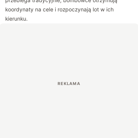
przebiega tradycyjnie, bombowce otrzymują
koordynaty na cele i rozpoczynają lot w ich
kierunku.