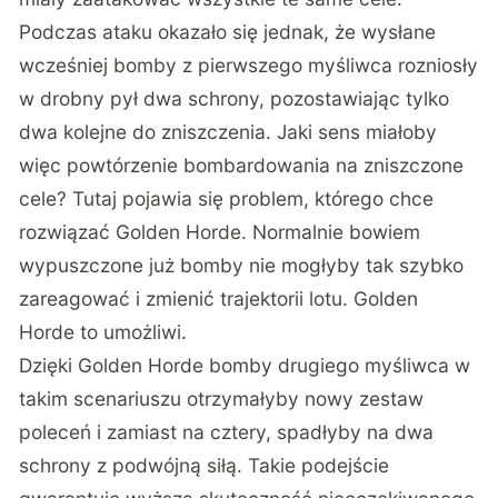
Podczas ataku okazało się jednak, że wysłane
wcześniej bomby z pierwszego myśliwca rozniosły
w drobny pył dwa schrony, pozostawiając tylko
dwa kolejne do zniszczenia. Jaki sens miałoby
więc powtórzenie bombardowania na zniszczone
cele? Tutaj pojawia się problem, którego chce
rozwiązać Golden Horde. Normalnie bowiem
wypuszczone już bomby nie mogłyby tak szybko
zareagować i zmienić trajektorii lotu. Golden
Horde to umożliwi.
Dzięki Golden Horde bomby drugiego myśliwca w
takim scenariuszu otrzymałyby nowy zestaw
poleceń i zamiast na cztery, spadłyby na dwa
schrony z podwójną siłą. Takie podejście