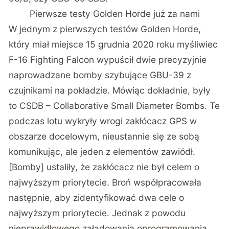
Pierwsze testy Golden Horde już za nami
W jednym z pierwszych testów Golden Horde,
który miał miejsce 15 grudnia 2020 roku myśliwiec
F-16 Fighting Falcon wypuścił dwie precyzyjnie
naprowadzane bomby szybujące GBU-39 z
czujnikami na pokładzie. Mówiąc dokładnie, były
to CSDB – Collaborative Small Diameter Bombs. Te
podczas lotu wykryły wrogi zakłócacz GPS w
obszarze docelowym, nieustannie się ze sobą
komunikując, ale jeden z elementów zawiódł.
[Bomby] ustaliły, że zakłócacz nie był celem o
najwyższym priorytecie. Broń współpracowała
następnie, aby zidentyfikować dwa cele o
najwyższym priorytecie. Jednak z powodu
nieprawidłowego załadowania oprogramowania