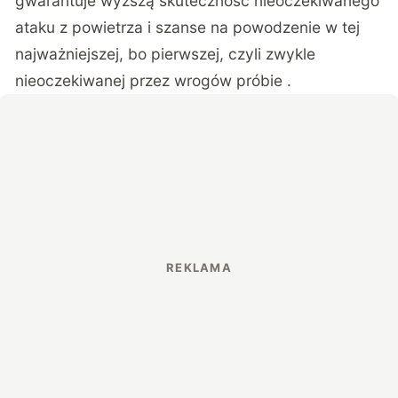
gwarantuje wyższą skuteczność nieoczekiwanego
ataku z powietrza i szanse na powodzenie w tej
najważniejszej, bo pierwszej, czyli zwykle
nieoczekiwanej przez wrogów próbie .