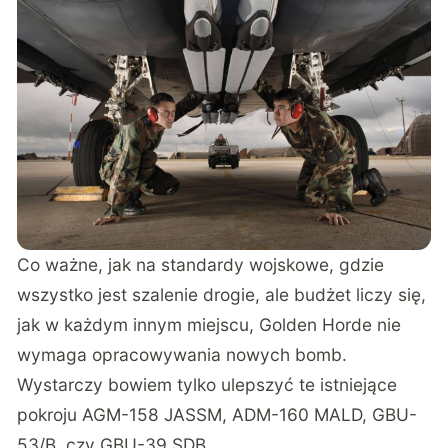
Co ważne, jak na standardy wojskowe, gdzie
wszystko jest szalenie drogie, ale budżet liczy się,
jak w każdym innym miejscu, Golden Horde nie
wymaga opracowywania nowych bomb.
Wystarczy bowiem tylko ulepszyć te istniejące
pokroju AGM-158 JASSM, ADM-160 MALD, GBU-
53/B, czy GBU-39 SDB.