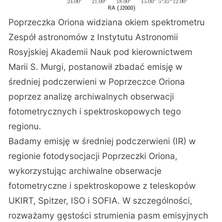
Poprzeczka Oriona widziana okiem spektrometru
Zespół astronomów z Instytutu Astronomii
Rosyjskiej Akademii Nauk pod kierownictwem
Marii S. Murgi, postanowił zbadać emisję w
średniej podczerwieni w Poprzeczce Oriona
poprzez analizę archiwalnych obserwacji
fotometrycznych i spektroskopowych tego
regionu.
Badamy emisję w średniej podczerwieni (IR) w
regionie fotodysocjacji Poprzeczki Oriona,
wykorzystując archiwalne obserwacje
fotometryczne i spektroskopowe z teleskopów
UKIRT, Spitzer, ISO i SOFIA. W szczególności,
rozważamy gęstości strumienia pasm emisyjnych