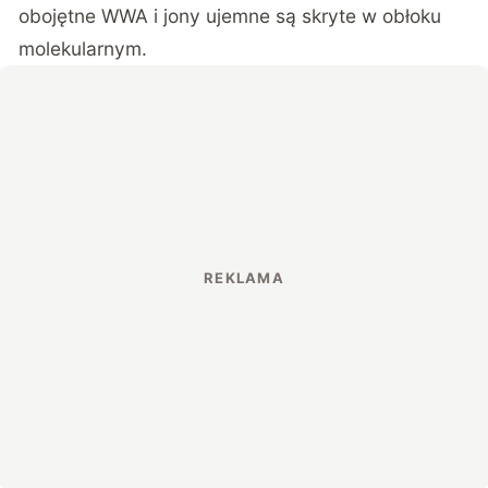
obojętne WWA i jony ujemne są skryte w obłoku
molekularnym.