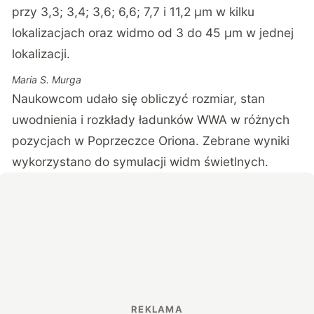
przy 3,3; 3,4; 3,6; 6,6; 7,7 i 11,2 µm w kilku
lokalizacjach oraz widmo od 3 do 45 µm w jednej
lokalizacji.
Maria S. Murga
Naukowcom udało się obliczyć rozmiar, stan
uwodnienia i rozkłady ładunków WWA w różnych
pozycjach w Poprzeczce Oriona. Zebrane wyniki
wykorzystano do symulacji widm świetlnych.