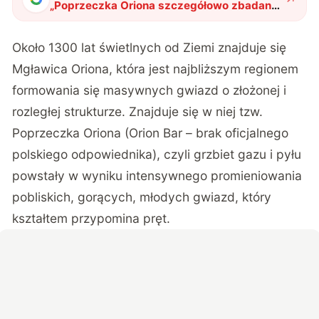
„
Poprzeczka Oriona szczegółowo zbadana
przez rosyjskich astronomów
"
?
Około 1300 lat świetlnych od Ziemi znajduje się
Mgławica Oriona, która jest najbliższym regionem
formowania się masywnych gwiazd o złożonej i
rozległej strukturze. Znajduje się w niej tzw.
Poprzeczka Oriona
(Orion Bar – brak oficjalnego
polskiego odpowiednika), czyli grzbiet gazu i pyłu
powstały w wyniku intensywnego promieniowania
pobliskich, gorących, młodych gwiazd, który
kształtem przypomina pręt.