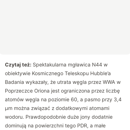
Czytaj też:
Spektakularna mgławica N44 w
obiektywie Kosmicznego Teleskopu Hubble’a
Badania wykazały, że utrata węgla przez WWA w
Poprzeczce Oriona jest ograniczona przez liczbę
atomów węgla na poziomie 60, a pasmo przy 3,4
µm można związać z dodatkowymi atomami
wodoru. Prawdopodobnie duże jony dodatnie
dominują na powierzchni tego PDR, a małe