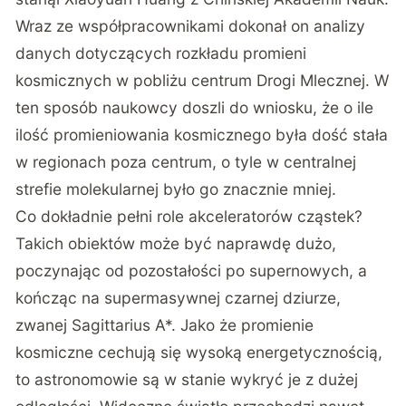
Wraz ze współpracownikami dokonał on analizy
danych dotyczących rozkładu promieni
kosmicznych
w pobliżu centrum Drogi Mlecznej
. W
ten sposób naukowcy doszli do wniosku, że o ile
ilość promieniowania kosmicznego była dość stała
w regionach poza centrum, o tyle w centralnej
strefie molekularnej było go znacznie mniej.
Co dokładnie pełni role akceleratorów cząstek?
Takich obiektów może być naprawdę dużo,
poczynając od pozostałości po supernowych, a
kończąc na supermasywnej czarnej dziurze,
zwanej Sagittarius A*. Jako że promienie
kosmiczne cechują się wysoką energetycznością,
to astronomowie są w stanie wykryć je z dużej