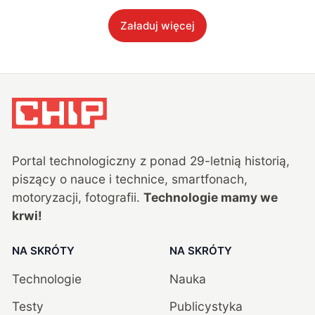
Załaduj więcej
Portal technologiczny z ponad
29
-letnią historią,
piszący o nauce i technice, smartfonach,
motoryzacji, fotografii.
Technologie mamy we
krwi!
NA SKRÓTY
NA SKRÓTY
Technologie
Nauka
Testy
Publicystyka