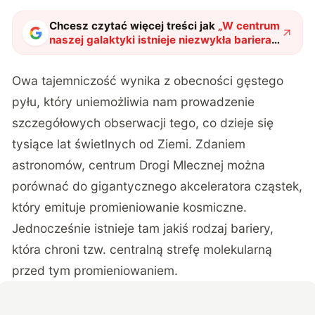
Chcesz czytać więcej treści jak
„
W centrum
naszej galaktyki istnieje niezwykła bariera,
która niemal nie przepuszcza
promieniowania kosmicznego
"
?
Owa tajemniczość wynika z obecności gęstego
pyłu, który uniemożliwia nam prowadzenie
szczegółowych obserwacji tego, co dzieje się
tysiące lat świetlnych od Ziemi. Zdaniem
astronomów, centrum Drogi Mlecznej można
porównać do
gigantycznego akceleratora cząstek
,
który emituje promieniowanie kosmiczne.
Jednocześnie istnieje tam jakiś rodzaj bariery,
która chroni tzw. centralną strefę molekularną
przed tym promieniowaniem.