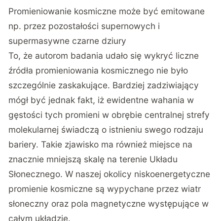
Promieniowanie kosmiczne może być emitowane
np. przez pozostałości supernowych i
supermasywne czarne dziury
To, że autorom badania udało się wykryć liczne
źródła promieniowania kosmicznego nie było
szczególnie zaskakujące. Bardziej zadziwiający
mógł być jednak fakt, iż ewidentne wahania w
gęstości tych promieni w obrębie centralnej strefy
molekularnej świadczą o istnieniu swego rodzaju
bariery. Takie zjawisko ma również miejsce na
znacznie mniejszą skalę na terenie Układu
Słonecznego. W naszej okolicy niskoenergetyczne
promienie kosmiczne są wypychane przez wiatr
słoneczny oraz pola magnetyczne występujące w
całym układzie.