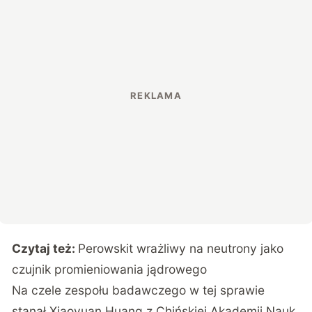
Czytaj też:
Perowskit wrażliwy na neutrony jako
czujnik promieniowania jądrowego
Na czele zespołu badawczego w tej sprawie
stanął Xiaoyuan Huang z Chińskiej Akademii Nauk.