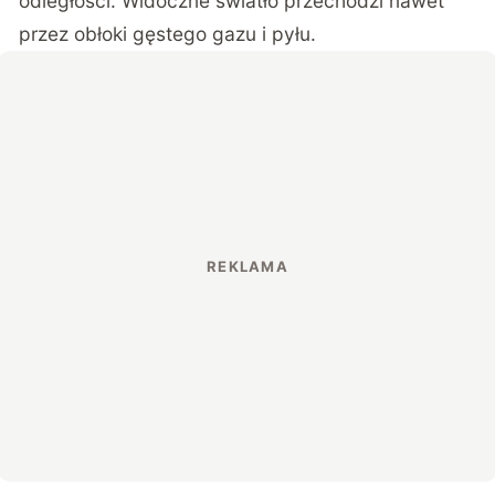
odległości. Widoczne światło przechodzi nawet
przez obłoki gęstego gazu i pyłu.