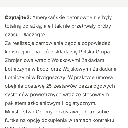
Czytaj też:
Amerykańskie betonowce nie były
totalną porażką, ale i tak nie przetrwały próby
czasu. Dlaczego?
Za realizacje zamówienia będzie odpowiadać
konsorcjum, na które składa się Polska Grupa
Zbrojeniowa wraz z Wojskowymi Zakładami
Lotniczymi w Łodzi oraz Wojskowymi Zakładami
Lotniczymi w Bydgoszczy. W praktyce umowa
obejmie dostawę 25 zestawów bezzałogowych
systemów powietrznych wraz ze stosownym
pakietem szkoleniowym i logistycznym.
Ministerstwo Obrony pozostawi jednak sobie
furtkę na opcję dokupienia w ramach kontraktu