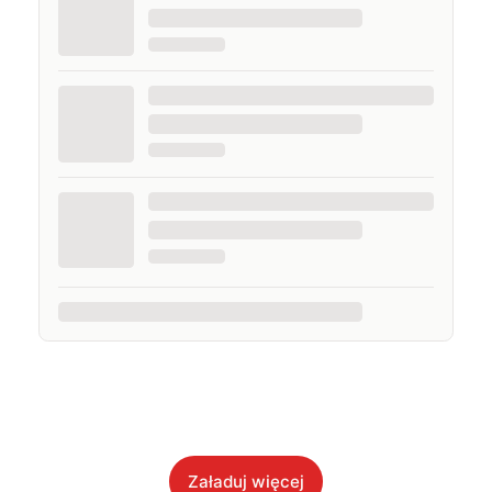
Załaduj więcej