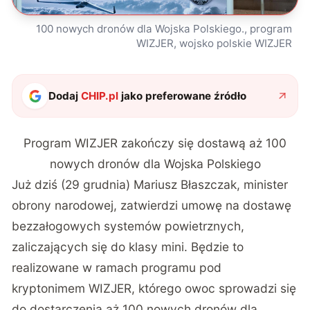
100 nowych dronów dla Wojska Polskiego., program
WIZJER, wojsko polskie WIZJER
Dodaj
CHIP.pl
jako preferowane źródło
Program WIZJER zakończy się dostawą aż 100
nowych dronów dla Wojska Polskiego
Już dziś (29 grudnia) Mariusz Błaszczak, minister
obrony narodowej, zatwierdzi umowę na dostawę
bezzałogowych systemów powietrznych,
zaliczających się do klasy mini. Będzie to
realizowane w ramach programu pod
kryptonimem WIZJER, którego owoc sprowadzi się
do dostarczenia aż 100 nowych dronów dla