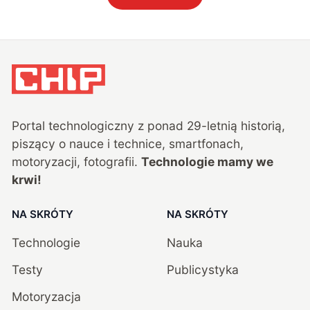
Portal technologiczny z ponad
29
-letnią historią,
piszący o nauce i technice, smartfonach,
motoryzacji, fotografii.
Technologie mamy we
krwi!
NA SKRÓTY
NA SKRÓTY
Technologie
Nauka
Testy
Publicystyka
Motoryzacja