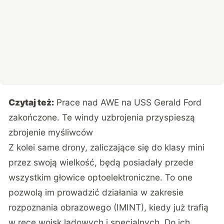
Czytaj też:
Prace nad AWE na USS Gerald Ford
zakończone. Te windy uzbrojenia przyspieszą
zbrojenie myśliwców
Z kolei same drony, zaliczające się do klasy mini
przez swoją wielkość, będą posiadały przede
wszystkim głowice optoelektroniczne. To one
pozwolą im prowadzić działania w zakresie
rozpoznania obrazowego (IMINT), kiedy już trafią
w ręce wojsk lądowych i specjalnych. Do ich