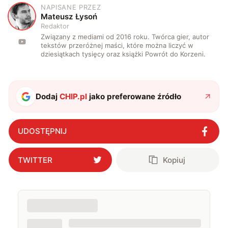
NAPISANE PRZEZ
M
Mateusz Łysoń
Redaktor
Związany z mediami od 2016 roku. Twórca gier, autor
tekstów przeróżnej maści, które można liczyć w
dziesiątkach tysięcy oraz książki Powrót do Korzeni.
Dodaj
CHIP.pl
jako preferowane źródło
UDOSTĘPNIJ
TWITTER
Kopiuj