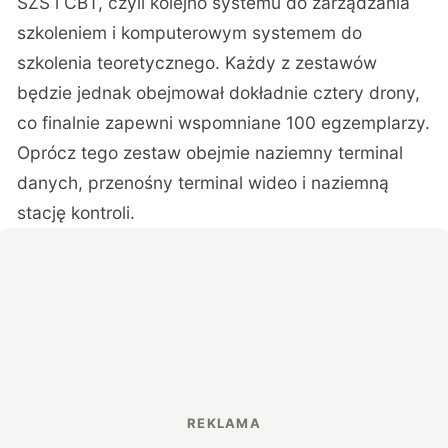
SZS i CBT, czyli kolejno systemu do zarządzania
szkoleniem i komputerowym systemem do
szkolenia teoretycznego. Każdy z zestawów
będzie jednak obejmował dokładnie cztery drony,
co finalnie zapewni wspomniane 100 egzemplarzy.
Oprócz tego zestaw obejmie naziemny terminal
danych, przenośny terminal wideo i naziemną
stację kontroli.