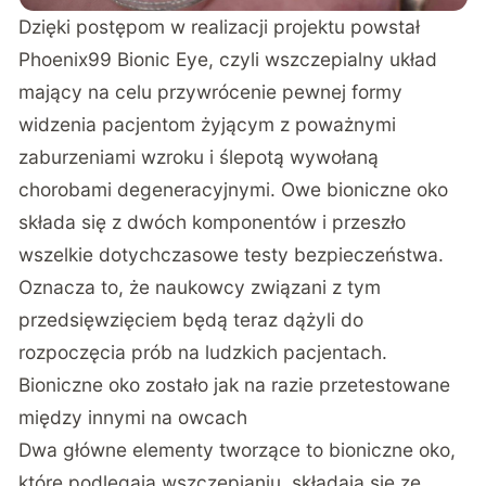
Dzięki postępom w realizacji projektu powstał
Phoenix99 Bionic Eye, czyli wszczepialny układ
mający na celu przywrócenie pewnej formy
widzenia pacjentom żyjącym z poważnymi
zaburzeniami wzroku i ślepotą wywołaną
chorobami degeneracyjnymi. Owe bioniczne oko
składa się z dwóch komponentów i przeszło
wszelkie dotychczasowe testy bezpieczeństwa.
Oznacza to, że naukowcy związani z tym
przedsięwzięciem będą teraz dążyli do
rozpoczęcia prób na ludzkich pacjentach.
Bioniczne oko zostało jak na razie przetestowane
między innymi na owcach
Dwa główne elementy tworzące to bioniczne oko,
które podlegają wszczepianiu, składają się ze