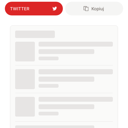
TWITTER
Kopiuj