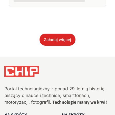
Załaduj więcej
Portal technologiczny z ponad
29
-letnią historią,
piszący o nauce i technice, smartfonach,
motoryzacji, fotografii.
Technologie mamy we krwi!
NA SKRÓTY
NA SKRÓTY