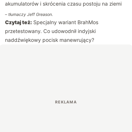
akumulatorów i skrócenia czasu postoju na ziemi
– tłumaczy Jeff Greason.
Czytaj też:
Specjalny wariant BrahMos
przetestowany. Co udowodnił indyjski
naddźwiękowy pocisk manewrujący?