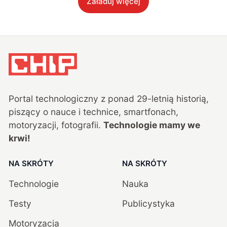
Załaduj więcej
Portal technologiczny z ponad
29
-letnią historią,
piszący o nauce i technice, smartfonach,
motoryzacji, fotografii.
Technologie mamy we
krwi!
NA SKRÓTY
NA SKRÓTY
Technologie
Nauka
Testy
Publicystyka
Motoryzacja