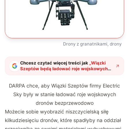
Drony z granatnikami, drony
Chcesz czytać więcej treści jak
„
Wiązki
Szeptów będą ładować roje wojskowych
dronów bezprzewodowo
"
?
DARPA chce, aby Wiązki Szeptów firmy Electric
Sky były w stanie ładować roje wojskowych
dronów bezprzewodowo
Możecie sobie wyobrazić niszczycielską siłę
kilkudziesięciu dronów, które spadłyby na oddział
przeciwnika ze swoimi materiałami wybuchowymi,