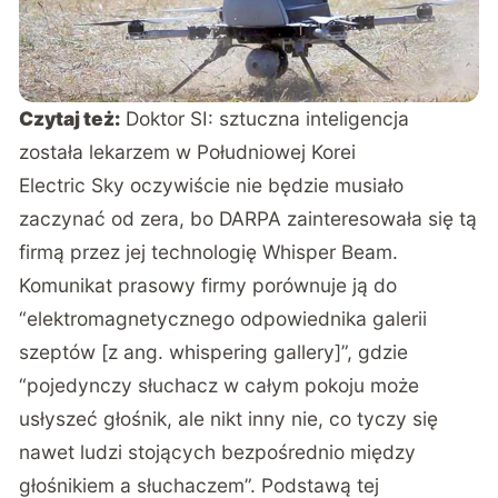
Czytaj też:
Doktor SI: sztuczna inteligencja
została lekarzem w Południowej Korei
Electric Sky oczywiście nie będzie musiało
zaczynać od zera, bo DARPA zainteresowała się tą
firmą przez jej technologię Whisper Beam.
Komunikat prasowy firmy
porównuje ją do
“elektromagnetycznego odpowiednika galerii
szeptów [z ang. whispering gallery]”, gdzie
“pojedynczy słuchacz w całym pokoju może
usłyszeć głośnik, ale nikt inny nie, co tyczy się
nawet ludzi stojących bezpośrednio między
głośnikiem a słuchaczem”. Podstawą tej