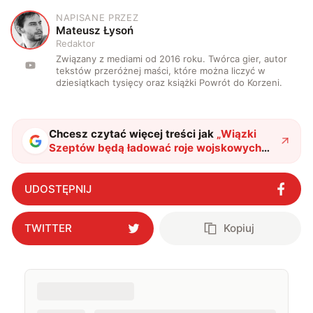
NAPISANE PRZEZ
M
Mateusz Łysoń
Redaktor
Związany z mediami od 2016 roku. Twórca gier, autor
tekstów przeróżnej maści, które można liczyć w
dziesiątkach tysięcy oraz książki Powrót do Korzeni.
Chcesz czytać więcej treści jak
„
Wiązki
Szeptów będą ładować roje wojskowych
dronów bezprzewodowo
"
?
UDOSTĘPNIJ
TWITTER
Kopiuj