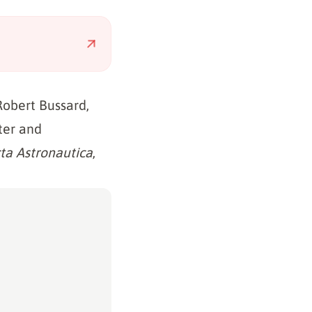
Robert Bussard,
ter and
ta Astronautica
,