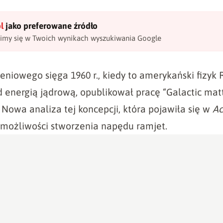
l
jako preferowane źródło
wimy się w Twoich wynikach wyszukiwania Google
ieniowego sięga 1960 r., kiedy to amerykański fizyk 
 energią jądrową, opublikował pracę “Galactic mat
”. Nowa analiza tej koncepcji, która pojawiła się w
Ac
możliwości stworzenia napędu ramjet.