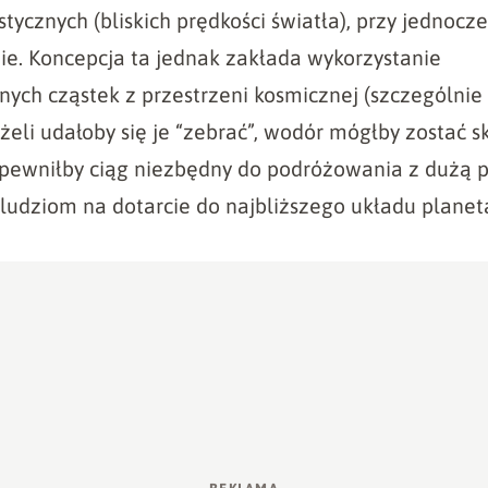
stycznych (bliskich prędkości światła), przy jednoc
ie. Koncepcja ta jednak zakłada wykorzystanie
ych cząstek z przestrzeni kosmicznej (szczególnie
żeli udałoby się je “zebrać”, wodór mógłby zostać 
apewniłby ciąg niezbędny do podróżowania z dużą p
ludziom na dotarcie do najbliższego układu planet