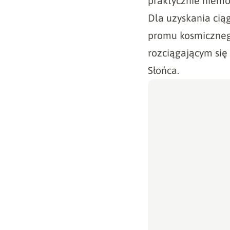
praktycznie niemoż
Dla uzyskania cią
promu kosmiczneg
rozciągającym się 
Słońca.