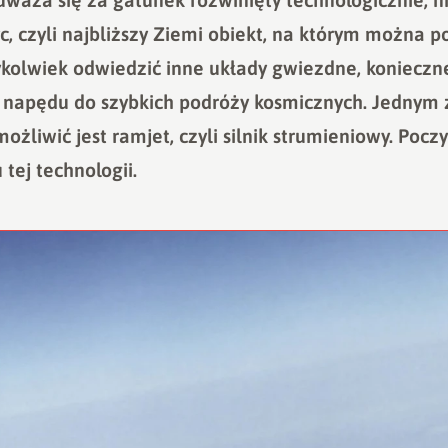
yc, czyli najbliższy Ziemi obiekt, na którym można p
kolwiek odwiedzić inne układy gwiezdne, konieczne
apędu do szybkich podróży kosmicznych. Jednym 
ożliwić jest ramjet, czyli silnik strumieniowy. Poc
tej technologii.