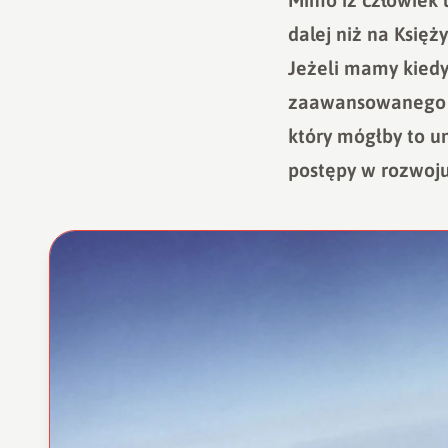
dalej niż na Księż
Jeżeli mamy kiedy
zaawansowanego n
który mógłby to um
postępy w rozwoju 