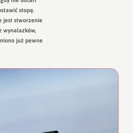
ostawić stopę.
 jest stworzenie
z wynalazków,
zyniono już pewne