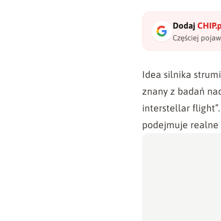
Dodaj
CHIP.p
Częściej poja
Idea silnika strum
znany z badań nad
interstellar flight
podejmuje realne 