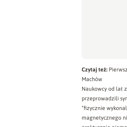
Czytaj też:
Pierwsz
Machów
Naukowcy od lat za
przeprowadzili sy
“fizycznie wykonal
magnetycznego nie