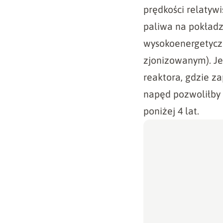
prędkości relatywi
paliwa na pokładz
wysokoenergetyczn
zjonizowanym). Je
reaktora, gdzie z
napęd pozwoliłby 
poniżej 4 lat.