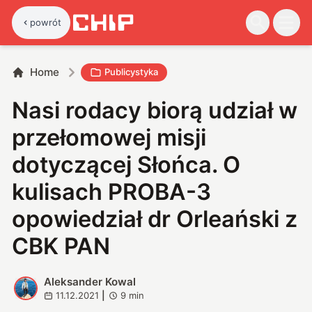
powrót
Home
Publicystyka
Nasi rodacy biorą udział w
przełomowej misji
dotyczącej Słońca. O
kulisach PROBA-3
opowiedział dr Orleański z
CBK PAN
Aleksander Kowal
A
11.12.2021
|
9
min