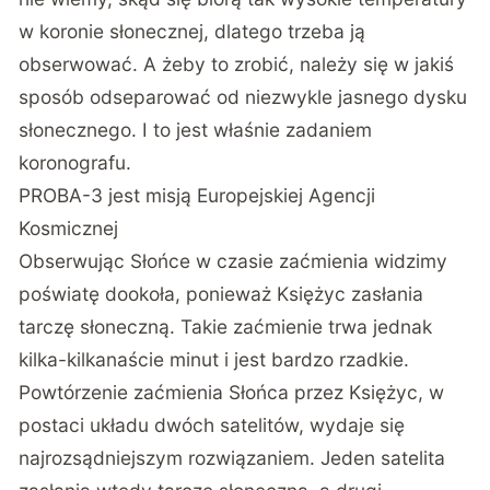
w koronie słonecznej, dlatego trzeba ją
obserwować. A żeby to zrobić, należy się w jakiś
sposób odseparować od niezwykle jasnego dysku
słonecznego. I to jest właśnie zadaniem
koronografu.
PROBA-3 jest misją Europejskiej Agencji
Kosmicznej
Obserwując Słońce w czasie zaćmienia widzimy
poświatę dookoła, ponieważ Księżyc zasłania
tarczę słoneczną. Takie zaćmienie trwa jednak
kilka-kilkanaście minut i jest bardzo rzadkie.
Powtórzenie zaćmienia Słońca przez Księżyc, w
postaci układu dwóch satelitów, wydaje się
najrozsądniejszym rozwiązaniem. Jeden satelita