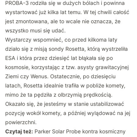
PROBA-3 rodziła się w dużych bólach i powinna
wystartować już kilka lat temu. W tej chwili całość
jest zmontowana, ale to wcale nie oznacza, że
wszystko musi się udać.
Wystarczy wspomnieć, co przed kilkoma laty
działo się z misją sondy Rosetta, którą wystrzeliła
ESA i która przez dziesięć lat błąkała się po
kosmosie, korzystając z tzw. asysty grawitacyjnej
Ziemi czy Wenus. Ostatecznie, po dziesięciu
latach, Rosetta idealnie trafiła w pobliże komety,
mimo że ta pędziła z olbrzymią prędkością.
Okazało się, że jesteśmy w stanie ustabilizować
pozycję wokół komety, a później wylądować na jej
powierzchni.
Czytaj też:
Parker Solar Probe kontra kosmiczny