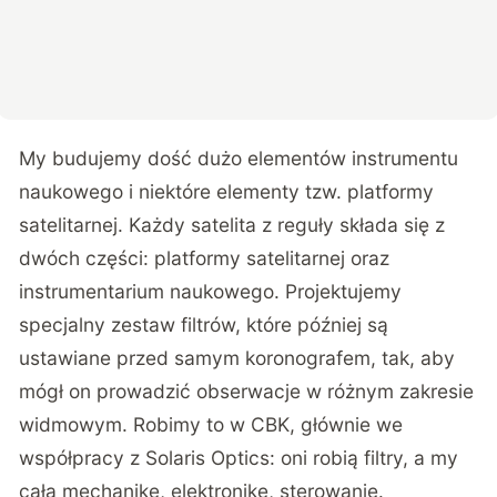
My budujemy dość dużo elementów instrumentu
naukowego i niektóre elementy tzw. platformy
satelitarnej. Każdy satelita z reguły składa się z
dwóch części: platformy satelitarnej oraz
instrumentarium naukowego. Projektujemy
specjalny zestaw filtrów, które później są
ustawiane przed samym koronografem, tak, aby
mógł on prowadzić obserwacje w różnym zakresie
widmowym. Robimy to w CBK, głównie we
współpracy z Solaris Optics: oni robią filtry, a my
całą mechanikę, elektronikę, sterowanie.