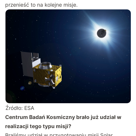
przenieść to na kolejne misje.
Źródło: ESA
Centrum Badań Kosmiczny brało już udział w
realizacji tego typu misji?
Braliśmy udział w przygotowaniu misji Solar