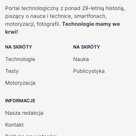
Portal technologiczny z ponad
29
-letnią historią,
piszący o nauce i technice, smartfonach,
motoryzacji, fotografii.
Technologie mamy we
krwi!
NA SKRÓTY
NA SKRÓTY
Technologie
Nauka
Testy
Publicystyka
Motoryzacja
INFORMACJE
Nasza redakcja
Kontakt