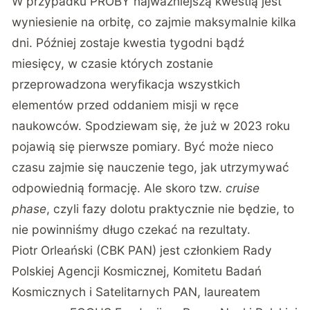
W przypadku PROBY najważniejszą kwestią jest
wyniesienie na orbitę, co zajmie maksymalnie kilka
dni. Później zostaje kwestia tygodni bądź
miesięcy, w czasie których zostanie
przeprowadzona weryfikacja wszystkich
elementów przed oddaniem misji w ręce
naukowców. Spodziewam się, że już w 2023 roku
pojawią się pierwsze pomiary. Być może nieco
czasu zajmie się nauczenie tego, jak utrzymywać
odpowiednią formację. Ale skoro tzw.
cruise
phase
, czyli fazy dolotu praktycznie nie będzie, to
nie powinniśmy długo czekać na rezultaty.
Piotr Orleański (CBK PAN) jest członkiem Rady
Polskiej Agencji Kosmicznej, Komitetu Badań
Kosmicznych i Satelitarnych PAN, laureatem