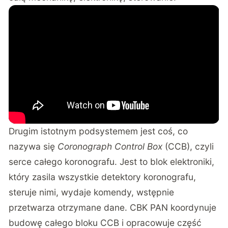
Drugim istotnym podsystemem jest coś, co
nazywa się
Coronograph Control Box
(CCB), czyli
serce całego koronografu. Jest to blok elektroniki,
który zasila wszystkie detektory koronografu,
steruje nimi, wydaje komendy, wstępnie
przetwarza otrzymane dane. CBK PAN koordynuje
budowę całego bloku CCB i opracowuje część