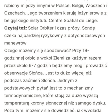
robiony między innymi w Polsce, Belgii, Włoszech i
Czechach. Jego tworzeniem kierują inżynierowie z
belgijskiego instytutu Centre Spatial de Liège.
Czytaj też:
Solar Orbiter i czas próby. Sondę
czeka najbardziej ryzykowny z dotychczasowych
manewrów
Czego możemy się spodziewać? Przy 19-
godzinnej orbicie wokół Ziemi za każdym razem
przez około 6-7 godzin będziemy mogli prowadzić
obserwacje Słońca. Jest to dużo więcej niż
podczas zaćmień Słońca. Jednym z
podstawowych pytań jest to o mechanizmy
termodynamiczne, które stoją za dużo wyższą
temperaturą korony słonecznej niż samego dysku.
Poza tym, możemy się dowiedzieć, jak wygląda