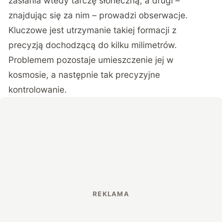
zasłania wtedy tarczę słoneczną, a drugi –
znajdując się za nim – prowadzi obserwacje.
Kluczowe jest utrzymanie takiej formacji z
precyzją dochodzącą do kilku milimetrów.
Problemem pozostaje umieszczenie jej w
kosmosie, a następnie tak precyzyjne
kontrolowanie.