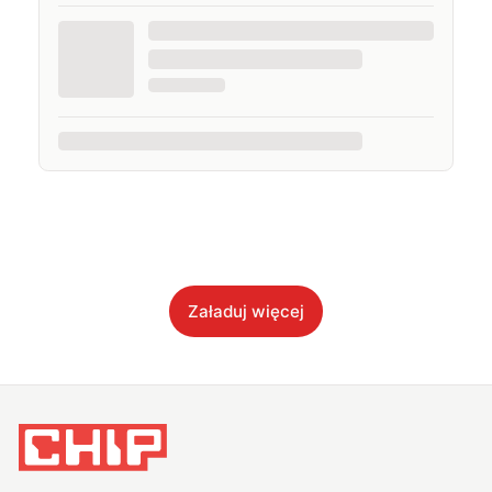
Załaduj więcej