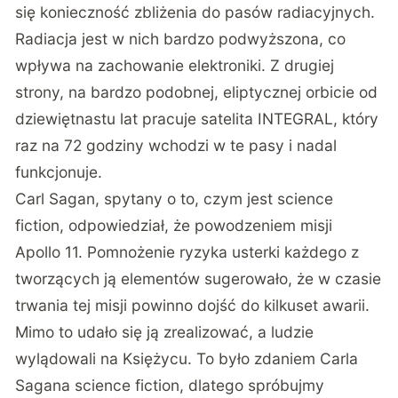
się konieczność zbliżenia do pasów radiacyjnych.
Radiacja jest w nich bardzo podwyższona, co
wpływa na zachowanie elektroniki. Z drugiej
strony, na bardzo podobnej, eliptycznej orbicie od
dziewiętnastu lat pracuje satelita INTEGRAL, który
raz na 72 godziny wchodzi w te pasy i nadal
funkcjonuje.
Carl Sagan, spytany o to, czym jest science
fiction, odpowiedział, że powodzeniem misji
Apollo 11. Pomnożenie ryzyka usterki każdego z
tworzących ją elementów sugerowało, że w czasie
trwania tej misji powinno dojść do kilkuset awarii.
Mimo to udało się ją zrealizować, a ludzie
wylądowali na Księżycu. To było zdaniem Carla
Sagana science fiction, dlatego spróbujmy