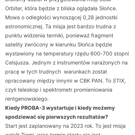
Orbiter, która będzie z bliska oglądała Słońce.
Mowa o odległości wynoszącej 0,28 jednostki
astronomicznej. Ta misja jest bardzo trudna z
punktu widzenia termiki, ponieważ fragment
satelity zwrócony w kierunku Słońca będzie
wystawiony na temperatury rzędu 600-700 stopni
Celsjusza. Jednym z instrumentów narażonych na
pracę w tych trudnych warunkach został
opracowany między innymi w CBK PAN. To
STIX
,
czyli teleskop i spektrometr promieniowania
rentgenowskiego.
Kiedy PROBA-3 wystartuje i kiedy możemy
spodziewać się pierwszych rezultatów?
Start jest zaplanowany na 2023 rok. To jest misja
wokół Ziemi, więc termin startu nie jest