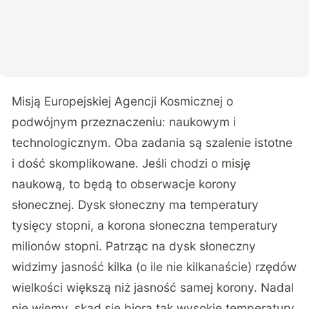
Misją Europejskiej Agencji Kosmicznej o
podwójnym przeznaczeniu: naukowym i
technologicznym. Oba zadania są szalenie istotne
i dość skomplikowane. Jeśli chodzi o misję
naukową, to będą to obserwacje korony
słonecznej. Dysk słoneczny ma temperatury
tysięcy stopni, a korona słoneczna temperatury
milionów stopni. Patrząc na dysk słoneczny
widzimy jasność kilka (o ile nie kilkanaście) rzędów
wielkości większą niż jasność samej korony. Nadal
nie wiemy, skąd się biorą tak wysokie temperatury