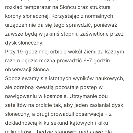
rozkład temperatur na Słońcu oraz struktura
korony słonecznej. Korzystając z normalnych
urządzeń nie da się tego sprawdzić, ponieważ
zawsze będą w jakimś stopniu zaświetlone przez
dysk słoneczny.
Przy 19-godzinnej orbicie wokół Ziemi za każdym
razem będzie można prowadzić 6-7 godzin
obserwacji Słońca
Spodziewamy się istotnych wyników naukowych,
ale odrębną kwestią pozostaje postęp w
nawigowaniu w kosmosie. Utrzymanie obu
satelitów na orbicie tak, aby jeden zasłaniał dysk
słoneczny, a drugi prowadził obserwacje – z
dokładnością kilku sekund kątowych i kilku
milimetrów – będzie stanowiło podstawę dla