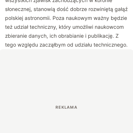
wszystkich zjawisk zachodzących w koronie
słonecznej, stanowią dość dobrze rozwiniętą gałąź
polskiej astronomii. Poza naukowym ważny będzie
też udział techniczny, który umożliwi naukowcom
zbieranie danych, ich obrabianie i publikację. Z
tego względu zacząłbym od udziału technicznego.