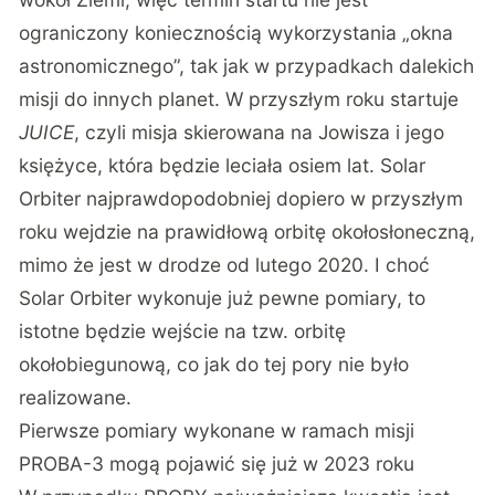
ograniczony koniecznością wykorzystania „okna
astronomicznego”, tak jak w przypadkach dalekich
misji do innych planet. W przyszłym roku startuje
JUICE
, czyli misja skierowana na Jowisza i jego
księżyce, która będzie leciała osiem lat. Solar
Orbiter najprawdopodobniej dopiero w przyszłym
roku wejdzie na prawidłową orbitę okołosłoneczną,
mimo że jest w drodze od lutego 2020. I choć
Solar Orbiter wykonuje już pewne pomiary, to
istotne będzie wejście na tzw. orbitę
okołobiegunową, co jak do tej pory nie było
realizowane.
Pierwsze pomiary wykonane w ramach misji
PROBA-3 mogą pojawić się już w 2023 roku