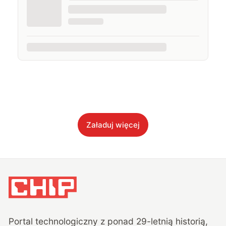
Załaduj więcej
Portal technologiczny z ponad
29
-letnią historią,