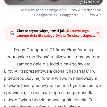
Dostawa tego samego dnia, Elroy Air z dronami
Chapparral C1, Chapparral C1, Elroy Air
Chcesz czytać więcej treści jak
„
Dostawa tego
samego dnia dla całego świata. To chce osiągnąć
Elroy Air z dronami Chapparral C1
"
?
Drony Chapparral C1 firmy Elroy Air mają
zapewniać możliwość realizowania dostaw tego
samego dnia dla ludzi z całego świata
Elroy Air zaprezentowała drona Chaparral C1 w
przedprodukcyjnej formie w swoim najnowszym
oświadczeniu prasowym. Ten ma być kluczem do
sprawienia, że dostawa tego samego dnia dla
całego świata będzie na wyciągnięcie ręki. To
właśnie jest misją firmy – “umożliwienie