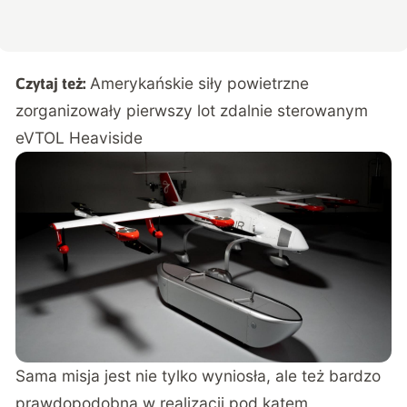
Amerykańskie siły powietrzne
Czytaj też:
zorganizowały pierwszy lot zdalnie sterowanym
eVTOL Heaviside
Sama misja jest nie tylko wyniosła, ale też bardzo
prawdopodobna w realizacji pod kątem