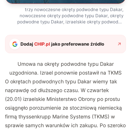
trzy nowoczesne okręty podwodne typu Dakar,
nowoczesne okręty podwodne typu Dakar, okręty
podwodne typu Dakar, izraelskie okręty podwodne
typu Dakar
Dodaj
CHIP.pl
jako preferowane źródło
Umowa na okręty podwodne typu Dakar
uzgodniona. Izrael ponownie postawił na TKMS
O okrętach podwodnych typu Dakar wiemy tak
naprawdę od dłuższego czasu. W czwartek
(20.01) izraelskie Ministerstwo Obrony po prostu
osiągnęło porozumienie ze stoczniową niemiecką
firmą thyssenkrupp Marine Systems (TKMS) w
sprawie samych warunków ich zakupu. Po szeroko