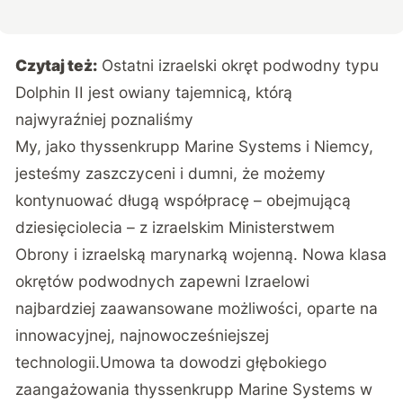
Czytaj też:
Ostatni izraelski okręt podwodny typu
Dolphin II jest owiany tajemnicą, którą
najwyraźniej poznaliśmy
My, jako thyssenkrupp Marine Systems i Niemcy,
jesteśmy zaszczyceni i dumni, że możemy
kontynuować długą współpracę – obejmującą
dziesięciolecia – z izraelskim Ministerstwem
Obrony i izraelską marynarką wojenną. Nowa klasa
okrętów podwodnych zapewni Izraelowi
najbardziej zaawansowane możliwości, oparte na
innowacyjnej, najnowocześniejszej
technologii.
Umowa ta dowodzi głębokiego
zaangażowania thyssenkrupp Marine Systems w