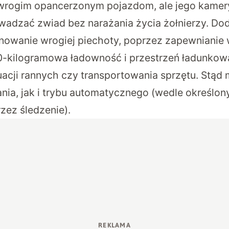
wrogim opancerzonym pojazdom, ale jego kamery 
adzać zwiad bez narażania życia żołnierzy. Do
nowanie wrogiej piechoty, poprzez zapewnianie 
0-kilogramowa ładowność i przestrzeń ładunkow
cji rannych czy transportowania sprzętu. Stąd 
nia, jak i trybu automatycznego (wedle określon
zez śledzenie).