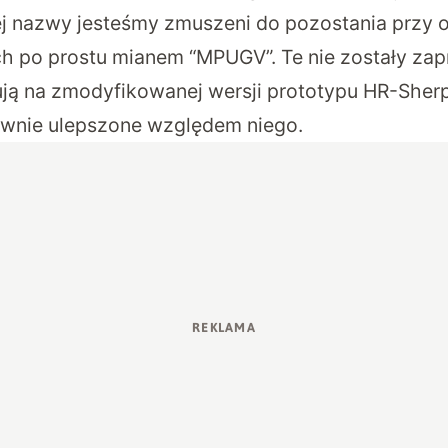
nej nazwy jesteśmy zmuszeni do pozostania przy o
 po prostu mianem “MPUGV”. Te nie zostały za
ją na zmodyfikowanej wersji prototypu HR-Sherp
ownie ulepszone względem niego.