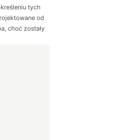
kreśleniu tych
projektowane od
a, choć zostały