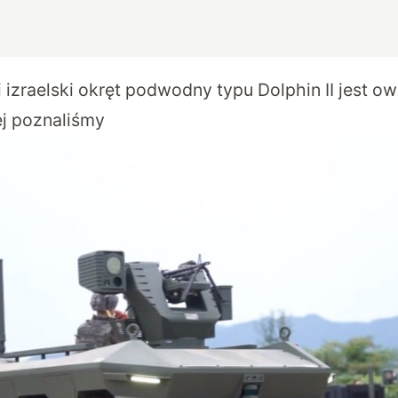
 izraelski okręt podwodny typu Dolphin II jest ow
ej poznaliśmy