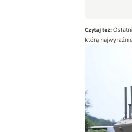
Ostatni
Czytaj też:
którą najwyraźni