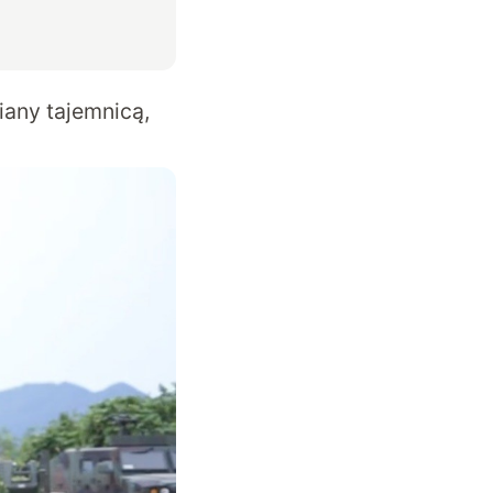
iany tajemnicą,