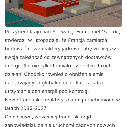
Prezydent kraju nad Sekwaną, Emmanuel Macron,
stwierdził w listopadzie, że Francja zamierza
budować nowe reaktory jądrowe, aby zmniejszyć
swoją zależność od zewnętrznych dostawców
energii. Ale nie tylko to miało być celem takich
działań. Chodziło również o obniżenie emisji
napędzających globalne ocieplenie a także
utrzymanie cen energii pod kontrolą.
Nowe francuskie reaktory zostaną uruchomione w
latach 2035-2037
Co ciekawe, wcześniej francuski rząd
zapowiedział, że nie uruchomi żadnych nowych