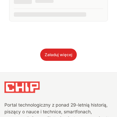
Załaduj więcej
Portal technologiczny z ponad
29
-letnią historią,
piszący o nauce i technice, smartfonach,