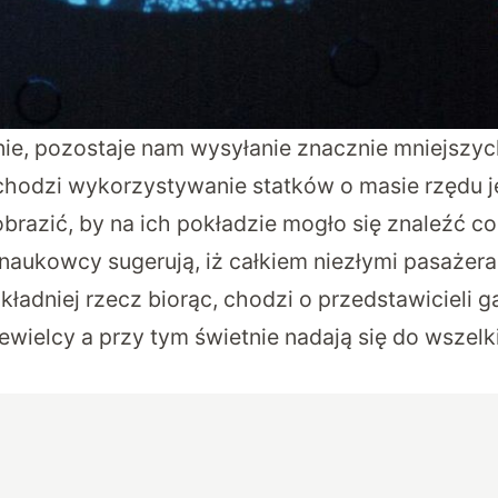
anie, pozostaje nam wysyłanie znacznie mniejszy
chodzi wykorzystywanie statków o masie rzędu 
brazić, by na ich pokładzie mogło się znaleźć c
 naukowcy sugerują, iż całkiem niezłymi pasażer
kładniej rzecz biorąc, chodzi o przedstawicieli g
iewielcy a przy tym świetnie nadają się do wszel