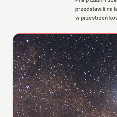
przedstawili na 
w przestrzeń ko