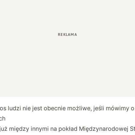
s ludzi nie jest obecnie możliwe, jeśli mówimy o
ch
y już między innymi na pokład Międzynarodowej St