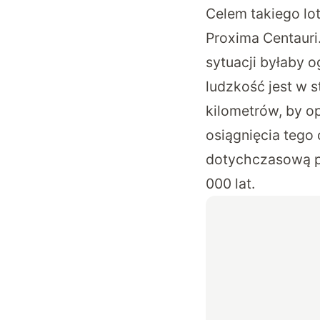
Celem takiego lot
Proxima Centauri
sytuacji byłaby 
ludzkość jest w s
kilometrów, by op
osiągnięcia tego
dotychczasową pr
000 lat.