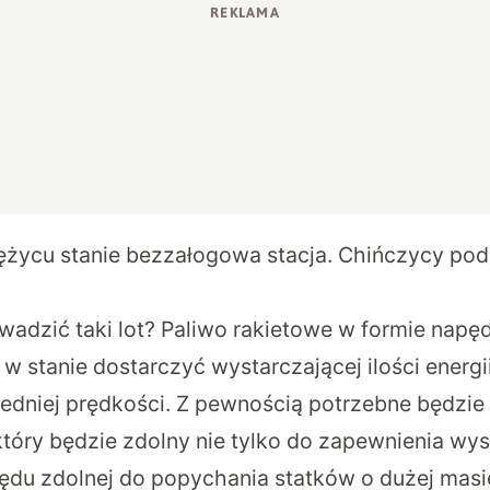
ężycu stanie bezzałogowa stacja. Chińczycy pod
wadzić taki lot? Paliwo rakietowe w formie napę
 w stanie dostarczyć wystarczającej ilości energi
edniej prędkości. Z pewnością potrzebne będzie
który będzie zdolny nie tylko do zapewnienia wys
pędu zdolnej do popychania statków o dużej masi