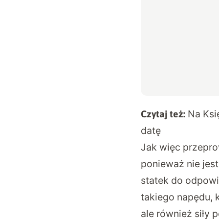
Na Ksi
Czytaj też:
datę
Jak więc przepro
ponieważ nie jest
statek do odpowi
takiego napędu, 
ale również siły 