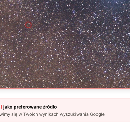
l
jako preferowane źródło
awimy się w Twoich wynikach wyszukiwania Google