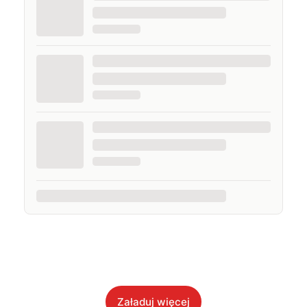
Załaduj więcej