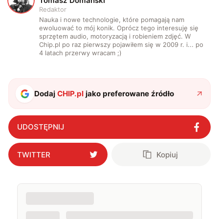
Tomasz Domanski
Redaktor
Nauka i nowe technologie, które pomagają nam
ewoluować to mój konik. Oprócz tego interesuję się
sprzętem audio, motoryzacją i robieniem zdjęć. W
Chip.pl po raz pierwszy pojawiłem się w 2009 r. i... po
4 latach przerwy wracam ;)
Dodaj
CHIP.pl
jako preferowane źródło
UDOSTĘPNIJ
TWITTER
Kopiuj