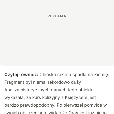
Czytaj również:
Chińska rakieta spadła na Ziemię.
Fragment był niemal rekordowo duży
Analiza historycznych danych tego obiektu
wykazała, że kurs kolizyjny z Księżycem jest
bardzo prawdopodobny. Po pierwszej pomyłce w
swoich obliczeniach, widać że Gray jest już nieco