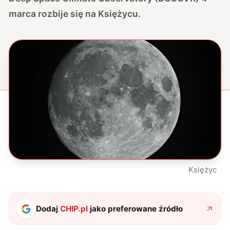
marca rozbije się na Księżycu.
Księżyc
Dodaj
CHIP.pl
jako preferowane źródło