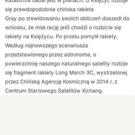
Katastrofa nadal jest w planach. O Księżyc rozbije
się prawdopodobnie chińska rakieta
Gray po zrewidowaniu swoich obliczeń doszedł do
wniosku, że miał rację jeśli chodzi o rozbicie się
rakiety na Księżycu. Po prostu pomylił rakiety.
Według najnowszego scenariusza
przedstawionego przez astronoma, o
powierzchnię naszego naturalnego satelity rozbije
się fragment rakiety Long March 3C, wystrzelonej
przez Chińską Agencję Kosmiczną w 2014 r. z
Centrum Startowego Satelitów Xichang.