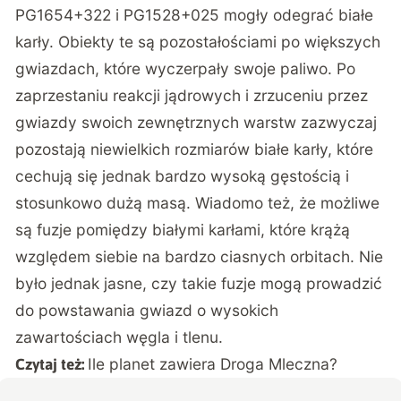
PG1654+322 i PG1528+025 mogły odegrać białe
karły. Obiekty te są pozostałościami po większych
gwiazdach, które wyczerpały swoje paliwo. Po
zaprzestaniu reakcji jądrowych i zrzuceniu przez
gwiazdy swoich zewnętrznych warstw zazwyczaj
pozostają niewielkich rozmiarów białe karły, które
cechują się jednak bardzo wysoką gęstością i
stosunkowo dużą masą. Wiadomo też, że możliwe
są fuzje pomiędzy białymi karłami, które krążą
względem siebie na bardzo ciasnych orbitach. Nie
było jednak jasne, czy takie fuzje mogą prowadzić
do powstawania gwiazd o wysokich
zawartościach węgla i tlenu.
Ile planet zawiera Droga Mleczna?
Czytaj też: