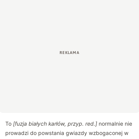
To
[fuzja białych karłów, przyp. red.]
normalnie nie
prowadzi do powstania gwiazdy wzbogaconej w