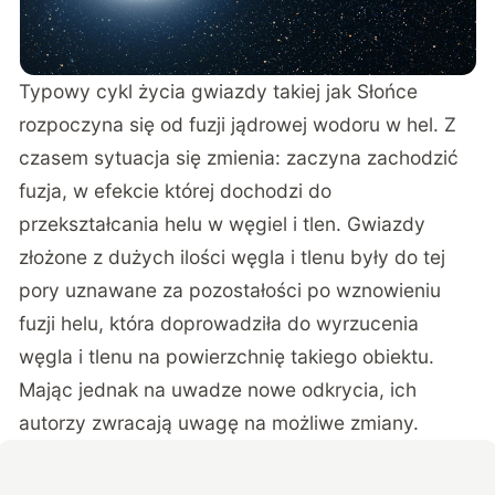
Typowy cykl życia gwiazdy takiej jak Słońce
rozpoczyna się od fuzji jądrowej wodoru w hel. Z
czasem sytuacja się zmienia: zaczyna zachodzić
fuzja, w efekcie której dochodzi do
przekształcania helu w węgiel i tlen. Gwiazdy
złożone z dużych ilości węgla i tlenu były do tej
pory uznawane za pozostałości po wznowieniu
fuzji helu, która doprowadziła do wyrzucenia
węgla i tlenu na powierzchnię takiego obiektu.
Mając jednak na uwadze nowe odkrycia, ich
autorzy zwracają uwagę na możliwe zmiany.