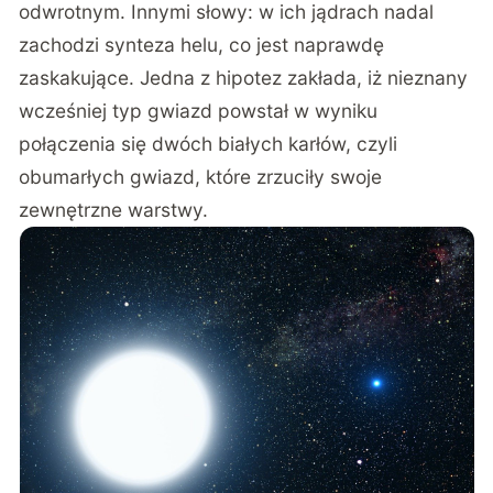
odwrotnym. Innymi słowy: w ich jądrach nadal
zachodzi synteza helu, co jest naprawdę
zaskakujące. Jedna z hipotez zakłada, iż nieznany
wcześniej typ gwiazd powstał w wyniku
połączenia się dwóch białych karłów, czyli
obumarłych gwiazd, które zrzuciły swoje
zewnętrzne warstwy.