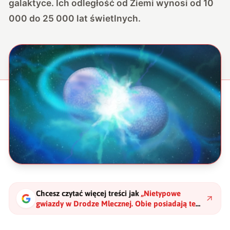
galaktyce. Ich odległość od Ziemi wynosi od 10
000 do 25 000 lat świetlnych.
Chcesz czytać więcej treści jak
„
Nietypowe
gwiazdy w Drodze Mlecznej. Obie posiadają te
same właściwości
"
?