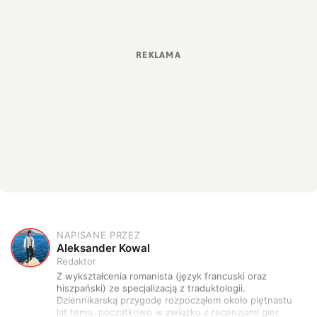
NAPISANE PRZEZ
A
Aleksander Kowal
Redaktor
Z wykształcenia romanista (język francuski oraz
hiszpański) ze specjalizacją z traduktologii.
Dziennikarską przygodę rozpocząłem około piętnastu
lat temu, początkowo w związku z recenzjami gier