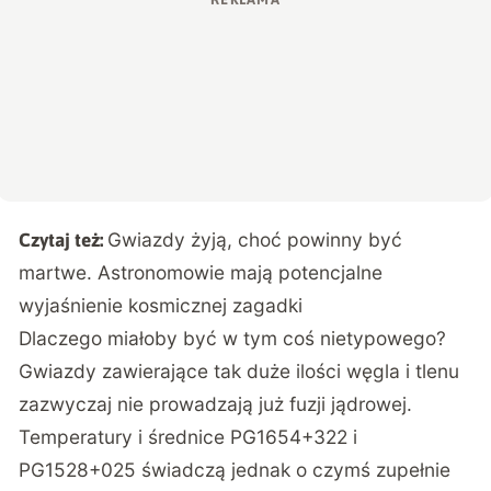
Gwiazdy żyją, choć powinny być
Czytaj też:
martwe. Astronomowie mają potencjalne
wyjaśnienie kosmicznej zagadki
Dlaczego miałoby być w tym coś nietypowego?
Gwiazdy zawierające tak duże ilości węgla i tlenu
zazwyczaj nie prowadzają już fuzji jądrowej.
Temperatury i średnice PG1654+322 i
PG1528+025 świadczą jednak o czymś zupełnie