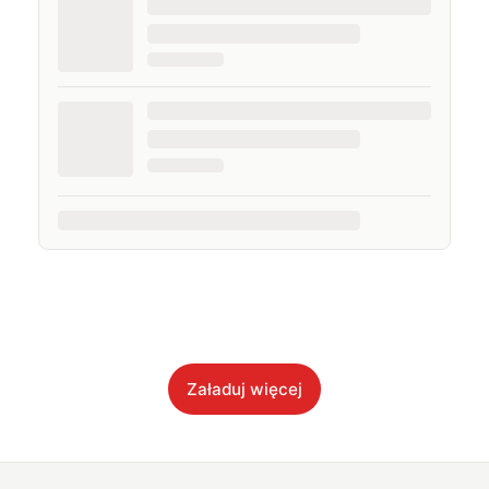
Załaduj więcej