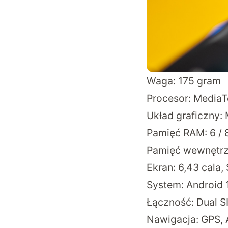
Waga: 175 gram
Procesor: MediaT
Układ graficzny:
Pamięć RAM: 6 / 
Pamięć wewnętrz
Ekran: 6,43 cala
System: Android 1
Łączność: Dual SI
Nawigacja: GPS, 