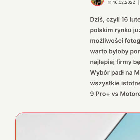
16.02.2022
|
Dziś, czyli 16 l
polskim rynku ju
możliwości fotog
warto byłoby po
najlepiej firmy 
Wybór padł na Mo
wszystkie istotn
9 Pro+ vs Motoro