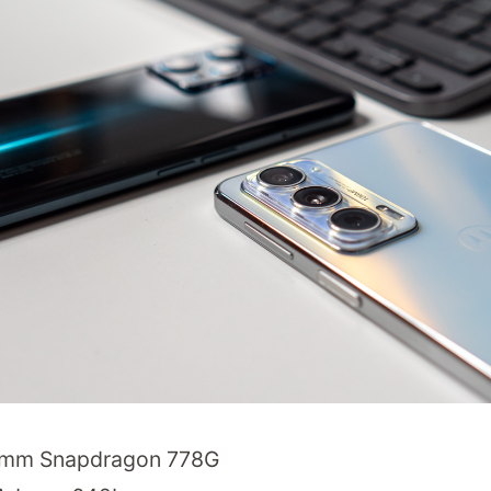
omm Snapdragon 778G