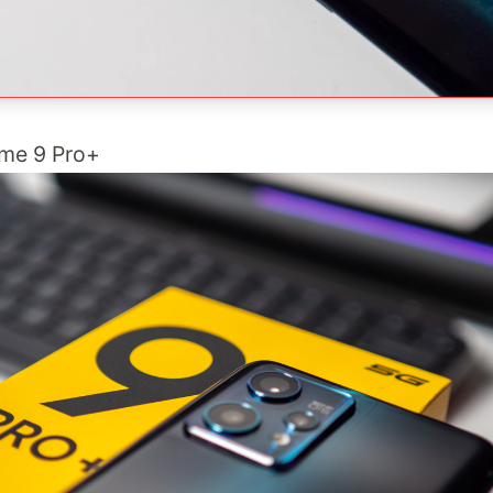
lme 9 Pro+