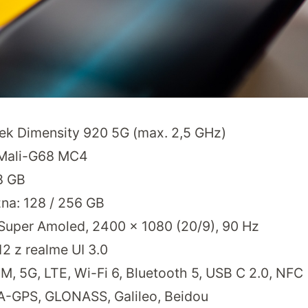
ek Dimensity 920 5G (max. 2,5 GHz)
 Mali-G68 MC4
8 GB
na: 128 / 256 GB
, Super Amoled, 2400 x 1080 (20/9), 90 Hz
2 z realme UI 3.0
M, 5G, LTE, Wi-Fi 6, Bluetooth 5, USB C 2.0, NFC
A-GPS, GLONASS, Galileo, Beidou