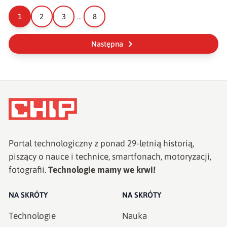
1
2
3
...
8
Następna
Portal technologiczny z ponad
29
-letnią historią,
piszący o nauce i technice, smartfonach, motoryzacji,
fotografii.
Technologie mamy we krwi!
NA SKRÓTY
NA SKRÓTY
Technologie
Nauka