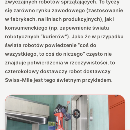
zwyczajnych robotów sprzątających. To tyczy
się zarówno rynku zawodowego (zastosowanie
w fabrykach, na liniach produkcyjnych), jak i
konsumenckiego (np. zapewnienie światu
robotycznych “kurierów”). Jako że w przypadku
świata robotów powiedzenie “coś do
wszystkiego, to coś do niczego” często nie
znajduje potwierdzenia w rzeczywistości, to
czterokołowy dostawczy robot dostawczy
Swiss-Mile jest tego świetnym przykładem.