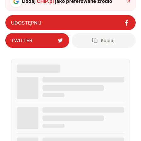
Dodaj
CHIP.pl
jako preferowane źródło
UDOSTĘPNIJ
TWITTER
Kopiuj