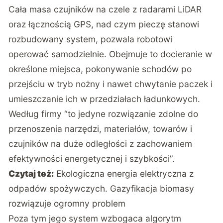
Cała masa czujników na czele z radarami LiDAR
oraz łącznością GPS, nad czym pieczę stanowi
rozbudowany system, pozwala robotowi
operować samodzielnie. Obejmuje to docieranie w
określone miejsca, pokonywanie schodów po
przejściu w tryb nożny i nawet chwytanie paczek i
umieszczanie ich w przedziałach ładunkowych.
Według firmy “to jedyne rozwiązanie zdolne do
przenoszenia narzędzi, materiałów, towarów i
czujników na duże odległości z zachowaniem
efektywności energetycznej i szybkości”.
Czytaj też:
Ekologiczna energia elektryczna z
odpadów spożywczych. Gazyfikacja biomasy
rozwiązuje ogromny problem
Poza tym jego system wzbogaca algorytm