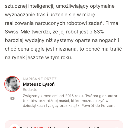
sztucznej inteligencji, umożliwiający optymalne
wyznaczanie tras i uczenie się w miarę
realizowania narzuconych robotowi zadań. Firma
Swiss-Mile twierdzi, że jej robot jest o 83%
bardziej wydajny niż systemy oparte na nogach i
choć cena ciągle jest nieznana, to ponoć ma trafić
na rynek jeszcze w tym roku.
NAPISANE PRZEZ
M
Mateusz Łysoń
Redaktor
Związany z mediami od 2016 roku. Twórca gier, autor
tekstów przeróżnej maści, które można liczyć w
dziesiątkach tysięcy oraz książki Powrót do Korzeni.