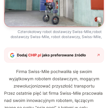
Czterokołowy robot dostawczy Swiss-Mile,robot
dostawczy Swiss-Mile, robot dostawczy, Swiss-Mile,
Dodaj
CHIP.pl
jako preferowane źródło
Firma Swiss-Mile pochwaliła się swoim
wyjątkowym robotem dostawczym, mogącym
zrewolucjonizować przyszłość transportu
Przez ostatnie pięć lat firma Swiss-Mile pracowała
nad swoim innowacyjnym robotem, łączącym
znane na rynku “psie nogi” z kołami w celu