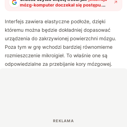
mózg-komputer doczekał się postępu.
Sterowanie myślami będzie coraz
popularniejsze
"
?
Interfejs zawiera elastyczne podłoże, dzięki
któremu można będzie dokładniej dopasować
urządzenia do zakrzywionej powierzchni mózgu.
Poza tym w grę wchodzi bardziej równomierne
rozmieszczenie mikroigieł. To właśnie one są
odpowiedzialne za przebijanie kory mózgowej.