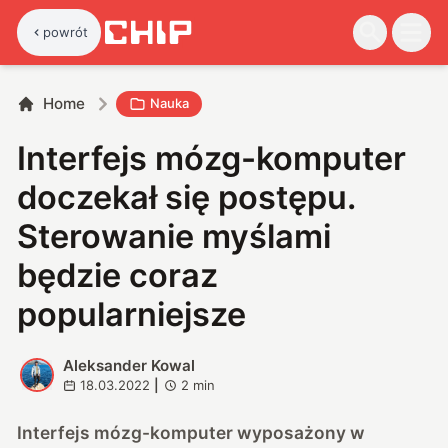
powrót
Home
Nauka
Interfejs mózg-komputer
doczekał się postępu.
Sterowanie myślami
będzie coraz
popularniejsze
Aleksander Kowal
A
18.03.2022
|
2
min
Interfejs mózg-komputer wyposażony w