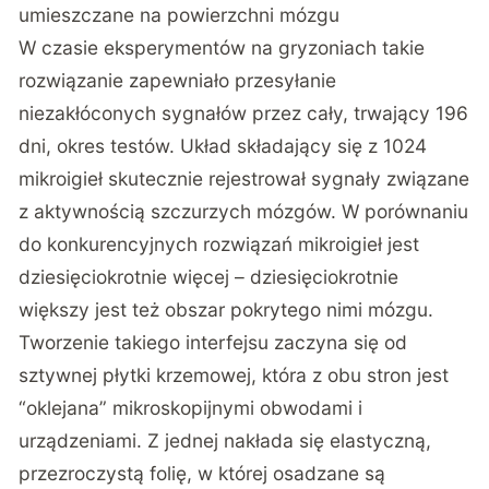
umieszczane na powierzchni mózgu
W czasie eksperymentów na gryzoniach takie
rozwiązanie zapewniało przesyłanie
niezakłóconych sygnałów przez cały, trwający 196
dni, okres testów. Układ składający się z 1024
mikroigieł skutecznie rejestrował sygnały związane
z aktywnością szczurzych mózgów. W porównaniu
do konkurencyjnych rozwiązań mikroigieł jest
dziesięciokrotnie więcej – dziesięciokrotnie
większy jest też obszar pokrytego nimi mózgu.
Tworzenie takiego interfejsu zaczyna się od
sztywnej płytki krzemowej, która z obu stron jest
“oklejana” mikroskopijnymi obwodami i
urządzeniami. Z jednej nakłada się elastyczną,
przezroczystą folię, w której osadzane są