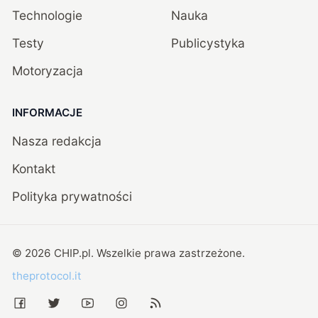
Technologie
Nauka
Testy
Publicystyka
Motoryzacja
INFORMACJE
Nasza redakcja
Kontakt
Polityka prywatności
©
2026
CHIP.pl
. Wszelkie prawa zastrzeżone.
theprotocol.it