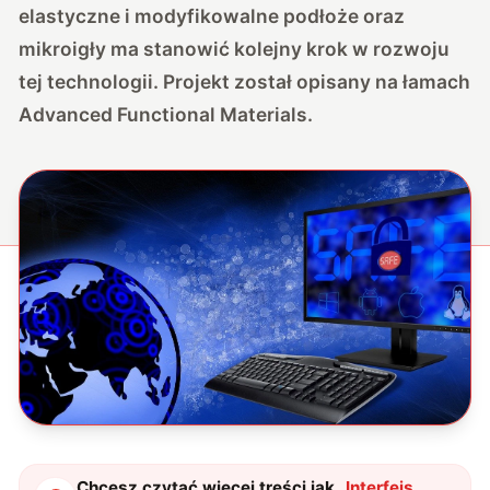
elastyczne i modyfikowalne podłoże oraz
mikroigły ma stanowić kolejny krok w rozwoju
tej technologii. Projekt został opisany na łamach
Advanced Functional Materials
.
Chcesz czytać więcej treści jak
„
Interfejs