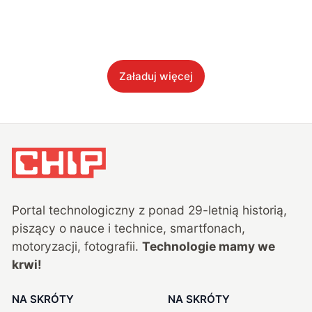
Załaduj więcej
Portal technologiczny z ponad
29
-letnią historią,
piszący o nauce i technice, smartfonach,
motoryzacji, fotografii.
Technologie mamy we
krwi!
NA SKRÓTY
NA SKRÓTY