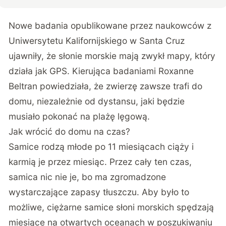
Nowe badania opublikowane przez naukowców z
Uniwersytetu Kalifornijskiego w Santa Cruz
ujawniły, że słonie morskie mają zwykł mapy, który
działa jak GPS. Kierująca badaniami Roxanne
Beltran powiedziała, że zwierzę zawsze trafi do
domu, niezależnie od dystansu, jaki będzie
musiało pokonać na plażę lęgową.
Jak wrócić do domu na czas?
Samice rodzą młode po 11 miesiącach ciąży i
karmią je przez miesiąc. Przez cały ten czas,
samica nic nie je, bo ma zgromadzone
wystarczające zapasy tłuszczu. Aby było to
możliwe, ciężarne samice słoni morskich spędzają
miesiące na otwartych oceanach w poszukiwaniu