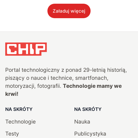
Załaduj więcej
Portal technologiczny z ponad
29
-letnią historią,
piszący o nauce i technice, smartfonach,
motoryzacji, fotografii.
Technologie mamy we
krwi!
NA SKRÓTY
NA SKRÓTY
Technologie
Nauka
Testy
Publicystyka