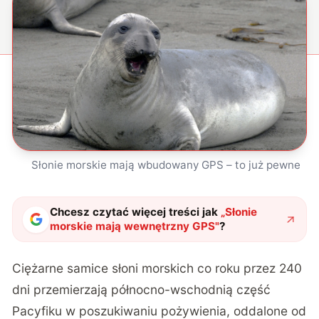
Słonie morskie mają wbudowany GPS – to już pewne
Chcesz czytać więcej treści jak
„
Słonie
morskie mają wewnętrzny GPS
"
?
Ciężarne samice słoni morskich co roku przez 240
dni przemierzają północno-wschodnią część
Pacyfiku w poszukiwaniu pożywienia, oddalone od