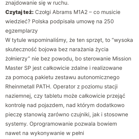
znajdowanie się w ruchu.
Czytaj też:
Czołgi Abrams M1A2 – co musicie
wiedzieć? Polska podpisała umowę na 250
egzemplarzy
W tytule wspominaliśmy, że ten sprzęt, to “wysoka
skuteczność bojowa bez narażania życia
żołnierzy” nie bez powodu, bo sterowanie Mission
Master SP jest całkowicie zdalne i realizowane
za pomocą pakietu zestawu autonomicznego
Rheinmetall PATH. Operator z poziomu stacji
naziemnej, czy tabletu może całkowicie przejąć
kontrolę nad pojazdem, nad którym dodatkowo
pieczę stanowią zarówno czujniki, jak i stosowne
systemy. Oprogramowanie pozwala bowiem
nawet na wykonywanie w pełni