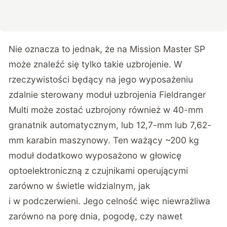
Nie oznacza to jednak, że na Mission Master SP
może znaleźć się tylko takie uzbrojenie. W
rzeczywistości będący na jego wyposażeniu
zdalnie sterowany moduł uzbrojenia Fieldranger
Multi może zostać uzbrojony również w 40-mm
granatnik automatycznym, lub 12,7-mm lub 7,62-
mm karabin maszynowy. Ten ważący ~200 kg
moduł dodatkowo wyposażono w głowicę
optoelektroniczną z czujnikami operującymi
zarówno w świetle widzialnym, jak
i w podczerwieni. Jego celność więc niewrażliwa
zarówno na porę dnia, pogodę, czy nawet