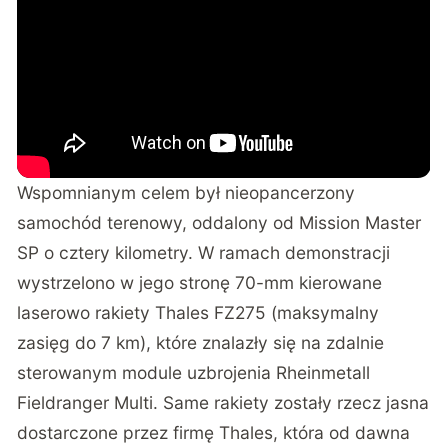
Wspomnianym celem był nieopancerzony
samochód terenowy, oddalony od Mission Master
SP o cztery kilometry. W ramach demonstracji
wystrzelono w jego stronę 70-mm kierowane
laserowo rakiety Thales FZ275 (maksymalny
zasięg do 7 km), które znalazły się na zdalnie
sterowanym module uzbrojenia Rheinmetall
Fieldranger Multi. Same rakiety zostały rzecz jasna
dostarczone przez firmę Thales, która od dawna