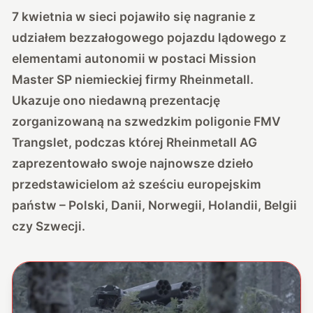
7 kwietnia w sieci pojawiło się nagranie z
udziałem bezzałogowego pojazdu lądowego z
elementami autonomii w postaci Mission
Master SP niemieckiej firmy Rheinmetall.
Ukazuje ono niedawną prezentację
zorganizowaną na szwedzkim poligonie FMV
Trangslet, podczas której Rheinmetall AG
zaprezentowało swoje najnowsze dzieło
przedstawicielom aż sześciu europejskim
państw – Polski, Danii, Norwegii, Holandii, Belgii
czy Szwecji.