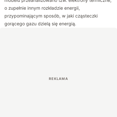
modelu przeanalizowano tzw. elektrony termiczne,
o zupełnie innym rozkładzie energii,
przypominającym sposób, w jaki cząsteczki
gorącego gazu dzielą się energią.