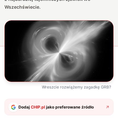
Wszechświecie.
Wreszcie rozwiążemy zagadkę GRB?
Dodaj
CHIP.pl
jako preferowane źródło