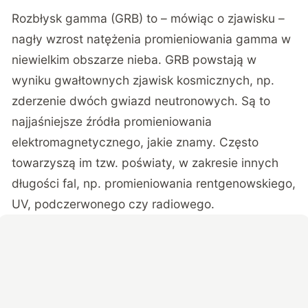
Rozbłysk gamma (GRB) to – mówiąc o zjawisku –
nagły wzrost natężenia promieniowania gamma w
niewielkim obszarze nieba. GRB powstają w
wyniku gwałtownych zjawisk kosmicznych, np.
zderzenie dwóch gwiazd neutronowych. Są to
najjaśniejsze źródła promieniowania
elektromagnetycznego, jakie znamy. Często
towarzyszą im tzw. poświaty, w zakresie innych
długości fal, np. promieniowania rentgenowskiego,
UV, podczerwonego czy radiowego.