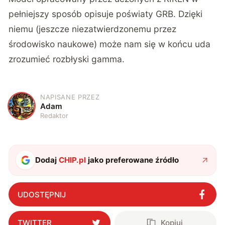
pełniejszy sposób opisuje poświaty GRB. Dzięki
niemu (jeszcze niezatwierdzonemu przez
środowisko naukowe) może nam się w końcu uda
zrozumieć rozbłyski gamma.
NAPISANE PRZEZ
A
Adam
Redaktor
Dodaj
CHIP.pl
jako preferowane źródło
UDOSTĘPNIJ
TWITTER
Kopiuj