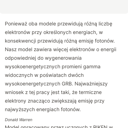
Ponieważ oba modele przewidują różną liczbę
elektronów przy określonych energiach, w
konsekwencji przewidują różną emisję fotonów.
Nasz model zawiera więcej elektronów o energii
odpowiedniej do wygenerowania
wysokoenergetycznych promieni gamma
widocznych w poświatach dwóch
wysokoenergetycznych GRB. Najważniejszy
wniosek z tej pracy jest taki, że termiczne
elektrony znacząco zwiększają emisję przy
najwyższych energiach fotonów.
Donald Warren
Model opracowany przez uczonych z RIKEN w