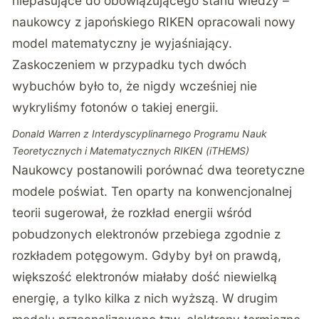
niepasujące do obowiązującego stanu wiedzy –
naukowcy z japońskiego RIKEN
opracowali nowy
model matematyczny je wyjaśniający.
Zaskoczeniem w przypadku tych dwóch
wybuchów było to, że nigdy wcześniej nie
wykryliśmy fotonów o takiej energii.
Donald Warren z Interdyscyplinarnego Programu Nauk
Teoretycznych i Matematycznych RIKEN (iTHEMS)
Naukowcy postanowili porównać dwa teoretyczne
modele poświat. Ten oparty na konwencjonalnej
teorii sugerował, że rozkład energii wśród
pobudzonych elektronów przebiega zgodnie z
rozkładem potęgowym. Gdyby był on prawdą,
większość elektronów miałaby dość niewielką
energię, a tylko kilka z nich wyższą. W drugim