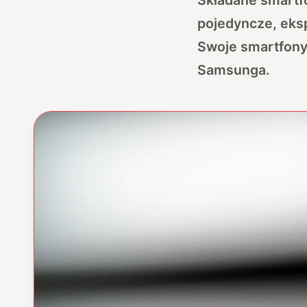
pojedyncze, eksp
Swoje smartfony
Samsunga.