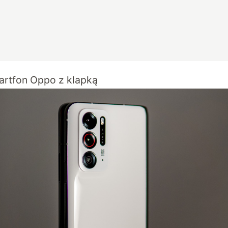
artfon Oppo z klapką