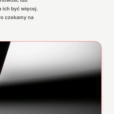
ich być więcej.
wo czekamy na