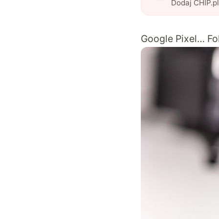
Dodaj CHIP.p
Google Pixel… Fo