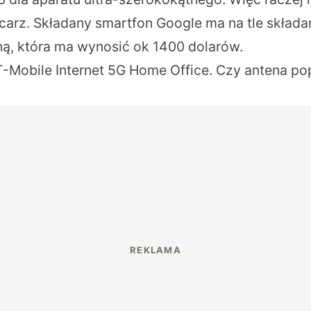
carz. Składany smartfon Google ma na tle skła
ną, która ma wynosić ok 1400 dolarów.
T-Mobile Internet 5G Home Office. Czy antena po