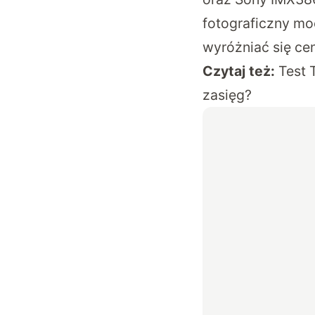
fotograficzny mo
wyróżniać się ce
Czytaj też:
Test 
zasięg?