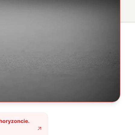
horyzoncie.