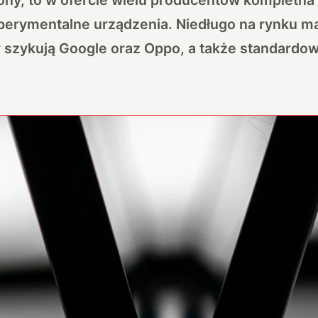
erymentalne urządzenia. Niedługo na rynku ma 
 szykują Google oraz Oppo, a także standardo