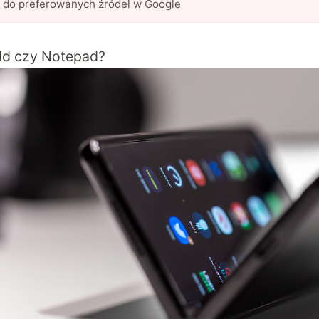
l do preferowanych źródeł w Google
ld czy Notepad?