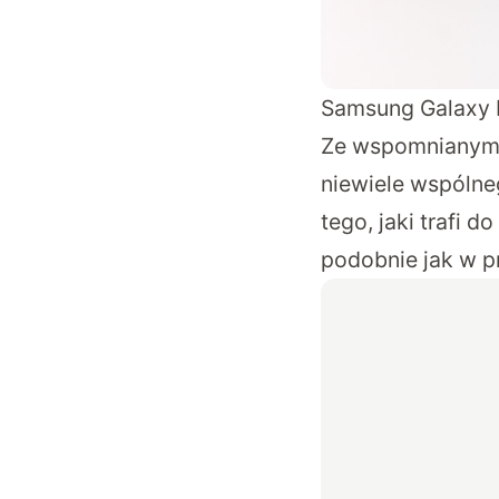
Samsung Galaxy 
Ze wspomnianym 
niewiele wspólne
tego, jaki trafi 
podobnie jak w p