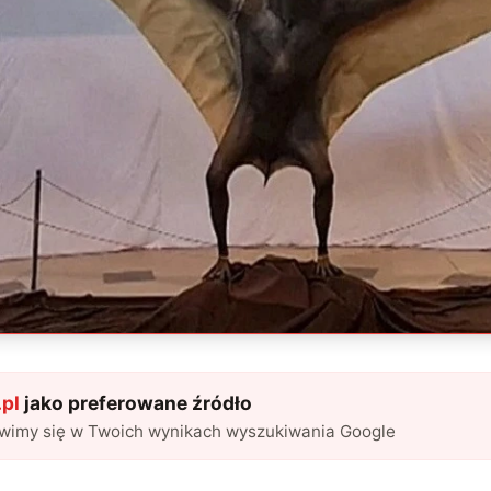
pl
jako preferowane źródło
awimy się w Twoich wynikach wyszukiwania Google