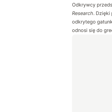
Odkrywcy przedst
Research
. Dzięk
odkrytego gatunk
odnosi się do gre