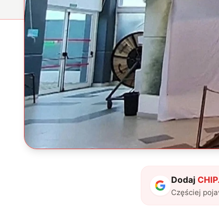
Dodaj
CHIP.
Częściej poj