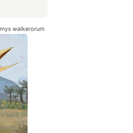
emys walkerorum