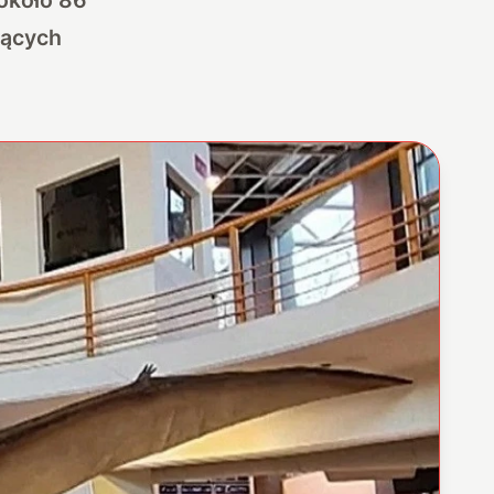
jących