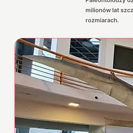
milionów lat szc
rozmiarach.