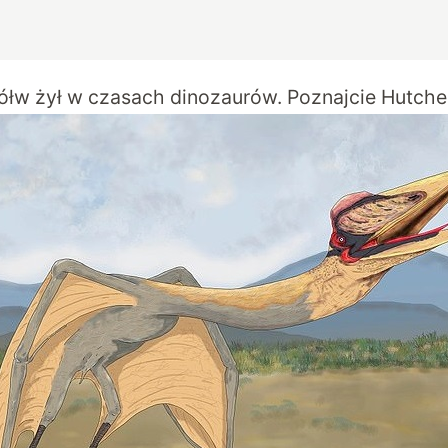
ółw żył w czasach dinozaurów. Poznajcie Hutch