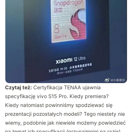
Czytaj też:
Certyfikacja TENAA ujawnia
specyfikację vivo S15 Pro. Kiedy premiera?
Kiedy natomiast powinniśmy spodziewać się
prezentacji pozostałych modeli? Tego niestety nie
wiemy, podobnie jak niewiele możemy powiedzieć
na temat ich specyfikacji (przynajmniej na razie).