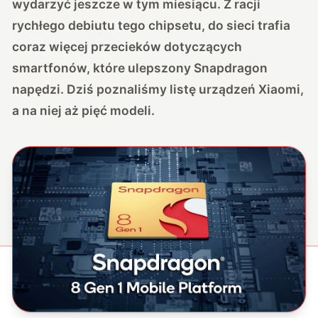
wydarzyć jeszcze w tym miesiącu. Z racji
rychłego debiutu tego chipsetu, do sieci trafia
coraz więcej przecieków dotyczących
smartfonów, które ulepszony Snapdragon
napędzi. Dziś poznaliśmy listę urządzeń Xiaomi,
a na niej aż pięć modeli.