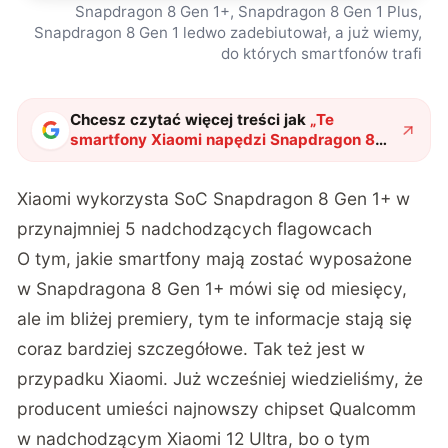
Snapdragon 8 Gen 1+, Snapdragon 8 Gen 1 Plus,
Snapdragon 8 Gen 1 ledwo zadebiutował, a już wiemy,
do których smartfonów trafi
Chcesz czytać więcej treści jak
„
Te
smartfony Xiaomi napędzi Snapdragon 8
Gen 1+. Kod źródłowy MIUI ujawnił listę
"
?
Xiaomi wykorzysta SoC Snapdragon 8 Gen 1+ w
przynajmniej 5 nadchodzących flagowcach
O tym, jakie smartfony mają zostać wyposażone
w Snapdragona 8 Gen 1+ mówi się od miesięcy,
ale im bliżej premiery, tym te informacje stają się
coraz bardziej szczegółowe. Tak też jest w
przypadku Xiaomi. Już wcześniej wiedzieliśmy, że
producent umieści najnowszy chipset Qualcomm
w nadchodzącym Xiaomi 12 Ultra, bo o tym