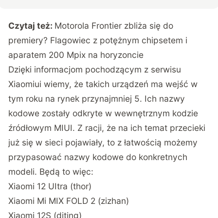
Czytaj też:
Motorola Frontier zbliża się do
premiery? Flagowiec z potężnym chipsetem i
aparatem 200 Mpix na horyzoncie
Dzięki informacjom pochodzącym z serwisu
Xiaomiui
wiemy, że takich urządzeń ma wejść w
tym roku na rynek przynajmniej 5. Ich nazwy
kodowe zostały odkryte w wewnętrznym kodzie
źródłowym MIUI. Z racji, że na ich temat przecieki
już się w sieci pojawiały, to z łatwością możemy
przypasować nazwy kodowe do konkretnych
modeli. Będą to więc:
Xiaomi 12 UItra (thor)
Xiaomi Mi MIX FOLD 2 (zizhan)
Xiaomi 12S (diting)