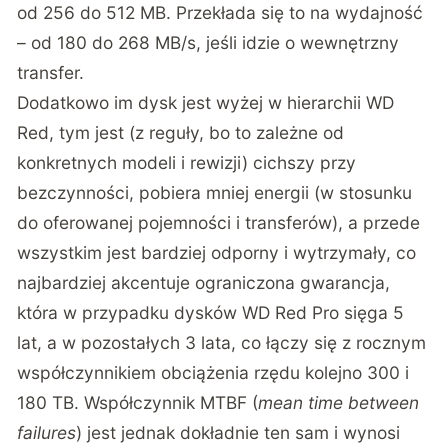
od 256 do 512 MB. Przekłada się to na wydajność
– od 180 do 268 MB/s, jeśli idzie o wewnętrzny
transfer.
Dodatkowo im dysk jest wyżej w hierarchii WD
Red, tym jest (z reguły, bo to zależne od
konkretnych modeli i rewizji) cichszy przy
bezczynności, pobiera mniej energii (w stosunku
do oferowanej pojemności i transferów), a przede
wszystkim jest bardziej odporny i wytrzymały, co
najbardziej akcentuje ograniczona gwarancja,
która w przypadku dysków WD Red Pro sięga 5
lat, a w pozostałych 3 lata, co łączy się z rocznym
współczynnikiem obciążenia rzędu kolejno 300 i
180 TB. Współczynnik MTBF (
mean time between
failures
) jest jednak dokładnie ten sam i wynosi