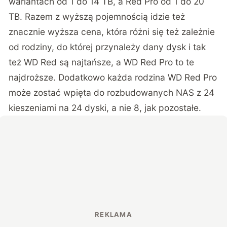
wariantach od 1 do 14 TB, a Red Pro od 1 do 20
TB. Razem z wyższą pojemnością idzie też
znacznie wyższa cena, która różni się też zależnie
od rodziny, do której przynależy dany dysk i tak
też WD Red są najtańsze, a WD Red Pro to te
najdroższe. Dodatkowo każda rodzina WD Red Pro
może zostać wpięta do rozbudowanych NAS z 24
kieszeniami na 24 dyski, a nie 8, jak pozostałe.