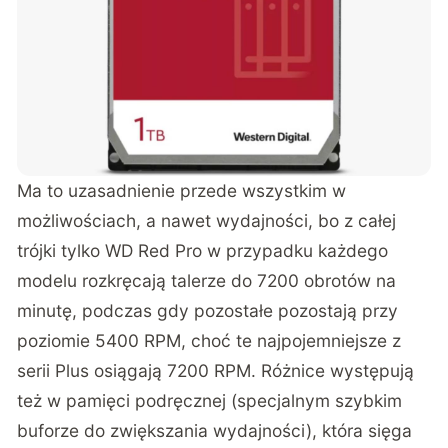
Ma to uzasadnienie przede wszystkim w
możliwościach, a nawet wydajności, bo z całej
trójki tylko WD Red Pro w przypadku każdego
modelu rozkręcają talerze do 7200 obrotów na
minutę, podczas gdy pozostałe pozostają przy
poziomie 5400 RPM, choć te najpojemniejsze z
serii Plus osiągają 7200 RPM. Różnice występują
też w pamięci podręcznej (specjalnym szybkim
buforze do zwiększania wydajności), która sięga