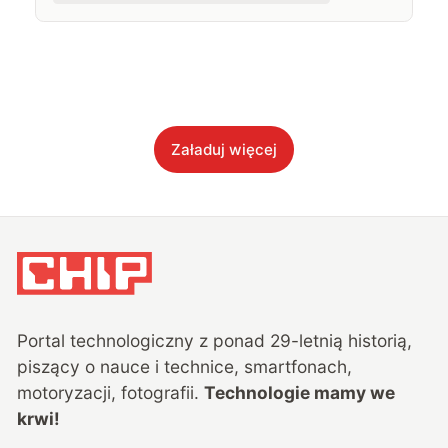
Załaduj więcej
Portal technologiczny z ponad
29
-letnią historią,
piszący o nauce i technice, smartfonach,
motoryzacji, fotografii.
Technologie mamy we
krwi!