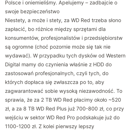
Polsce i oniemieliśmy. Apelujemy – zadbajcie o
swoje bezpieczeństwo
Niestety, a może i stety, za WD Red trzeba słono
zapłacić, bo różnice między sprzętami dla
konsumentów, profesjonalistów i przedsiębiorstw
są ogromne (choć pozornie może się tak nie
wydawać). W przypadku tych dysków od Western
Digital mamy do czynienia właśnie z HDD do
zastosowań profesjonalnych, czyli tych, do
których dopłaca się zwłaszcza po to, aby
zagwarantować sobie wysoką niezawodność. To
sprawia, że za 2 TB WD Red płacimy około ~520
zł, a za 8 TB WD Red Plus już 700-800 zł, co przy
wejściu w sektor WD Red Pro podskakuje już do
1100-1200 zł. Z kolei pierwszy lepszy