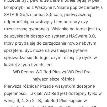
możecie być pewni, że dane modele będą w pełni
kompatybilne z Waszymi NASami poprzez interfejs
SATA 6 Gb/s i format 3,5 cala, podwyższoną
odpornością na wstrząsy i temperatury czy
rozszerzoną gwarancją. Wisienką na torcie jest to,
że uzyskacie dostęp do systemu NASware 3.0,
który przyda się do zarządzania nowo nabytym
sprzętem. Być może najważniejsze pytanie
sprowadza się do tego, czym różnią się dyski w
każdej z tych trzech serii.
WD Red vs WD Red Plus vs WD Red Pro –
najważniejsze różnice
Pierwsza różnica? Przede wszystkim dostępne
pojemności. Tak jak WD Red jest dostępny tylko w
wersji 6, 4, 3 i 2 TB, tak Red Plus kupicie w