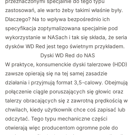
przeznaczonymi specjalnie do tego typu
zastosowań, ale warto żeby takimi właśnie były.
Dlaczego? Na to wpływa bezpośrednio ich
specyfikacja zoptymalizowana specjalnie pod
wykorzystanie w NASach i tak się składa, że seria
dysków WD Red jest tego świetnym przykładem.
Dyski WD Red do NAS
W praktyce, konsumenckie dyski talerzowe (HDD)
zawsze opierają się na tej samej zasadzie
działania i przyjmują format 3,5-calowy. Obejmują
połączenie ciągle poruszających się głowic oraz
talerzy obracających się z zawrotną prędkością w
chwilach, kiedy użytkownik chce coś zapisać lub
odczytać. Tego typu mechaniczne części
otwierają więc producentom ogromne pole do