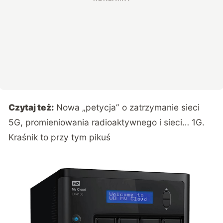
Czytaj też:
Nowa „petycja” o zatrzymanie sieci
5G, promieniowania radioaktywnego i sieci… 1G.
Kraśnik to przy tym pikuś