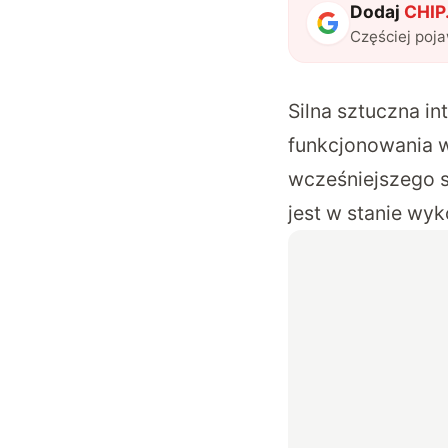
Dodaj
CHIP.
Częściej poj
Silna sztuczna in
funkcjonowania w
wcześniejszego s
jest w stanie wy