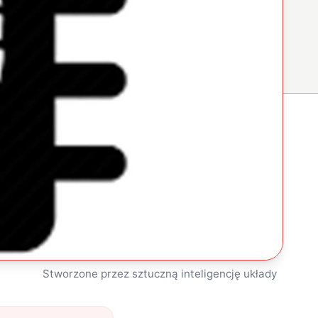
Stworzone przez sztuczną inteligencję układy