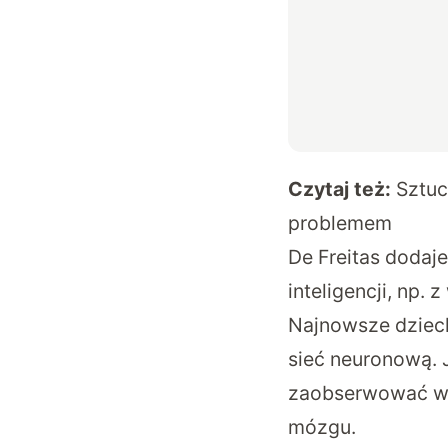
Czytaj też:
Sztuc
problemem
De Freitas dodaj
inteligencji, np.
Najnowsze dziec
sieć neuronową. 
zaobserwować w 
mózgu.