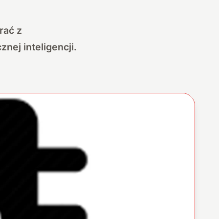
rać z
nej inteligencji.