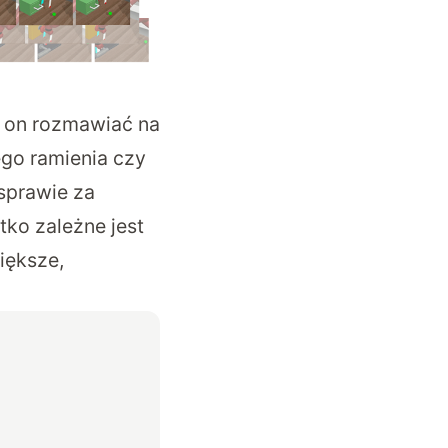
i on rozmawiać na
go ramienia czy
 sprawie za
tko zależne jest
iększe,