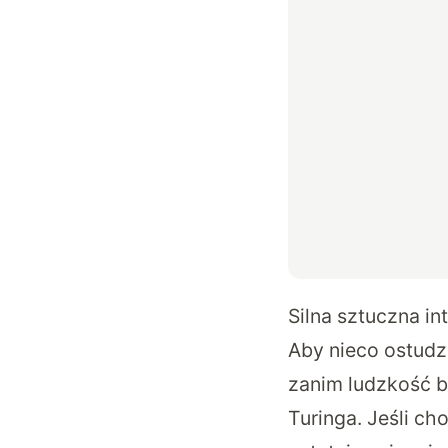
Silna sztuczna in
Aby nieco ostudz
zanim ludzkość b
Turinga. Jeśli ch