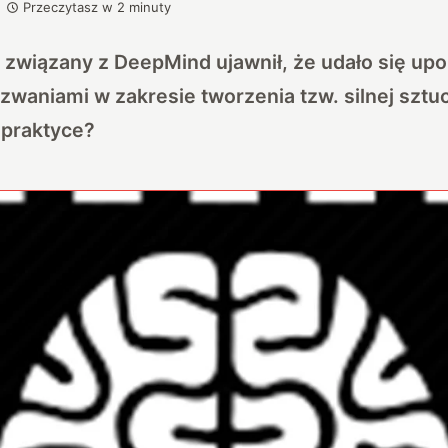
Przeczytasz w
2
minuty
 związany z DeepMind ujawnił, że udało się upo
waniami w zakresie tworzenia tzw. silnej sztucz
 praktyce?