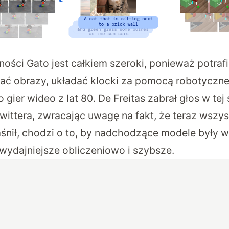
ności Gato jest całkiem szeroki, ponieważ potraf
ać obrazy, układać klocki za pomocą robotyczne
o gier wideo z lat 80. De Freitas zabrał głos w tej
ittera, zwracając uwagę na fakt, że teraz wszys
aśnił, chodzi o to, by nadchodzące modele były w
 wydajniejsze obliczeniowo i szybsze.