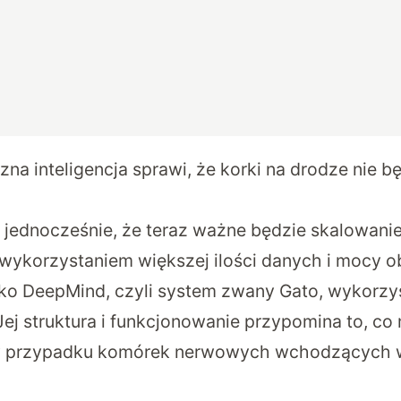
zna inteligencja sprawi, że korki na drodze nie b
e jednocześnie, że teraz ważne będzie skalowanie
 z wykorzystaniem większej ilości danych i mocy o
ko DeepMind, czyli system zwany Gato, wykorzy
Jej struktura i funkcjonowanie przypomina to, c
przypadku komórek nerwowych wchodzących w 