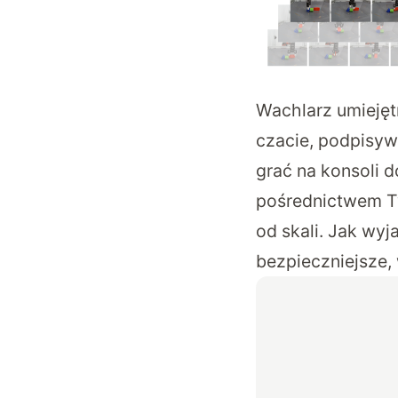
Wachlarz umiejęt
czacie, podpisyw
grać na konsoli d
pośrednictwem Tw
od skali. Jak wyj
bezpieczniejsze,