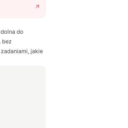
 zdolna do
, bez
zadaniami, jakie