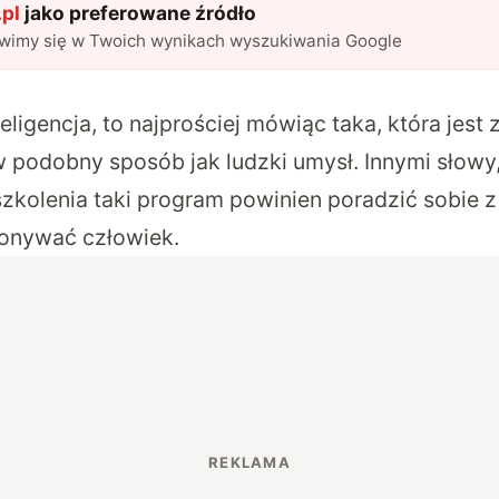
pl
jako preferowane źródło
awimy się w Twoich wynikach wyszukiwania Google
teligencja, to najprościej mówiąc taka, która jest
 podobny sposób jak ludzki umysł. Innymi słowy
zkolenia taki program powinien poradzić sobie z 
konywać człowiek.