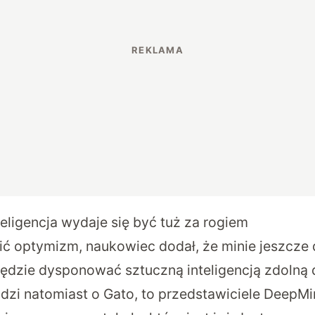
teligencja wydaje się być tuż za rogiem
ić optymizm, naukowiec dodał, że minie jeszcze 
ędzie dysponować sztuczną inteligencją zdolną d
odzi natomiast o Gato, to przedstawiciele DeepMi