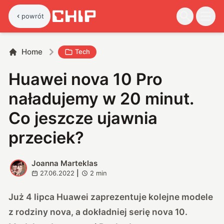
powrót
Home
Tech
Huawei nova 10 Pro
naładujemy w 20 minut.
Co jeszcze ujawnia
przeciek?
Joanna Marteklas
J
27.06.2022
|
2
min
Już 4 lipca Huawei zaprezentuje kolejne modele
z rodziny nova, a dokładniej serię nova 10.