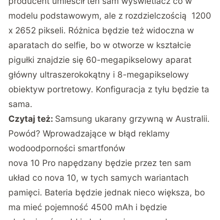
producent umieścił ten sam wyświetlacz co w
modelu podstawowym, ale z rozdzielczością 1200
x 2652 pikseli. Różnica będzie też widoczna w
aparatach do selfie, bo w otworze w kształcie
pigułki znajdzie się 60-megapikselowy aparat
główny ultraszerokokątny i 8-megapikselowy
obiektyw portretowy. Konfiguracja z tyłu będzie ta
sama.
Czytaj też:
Samsung ukarany grzywną w Australii.
Powód? Wprowadzające w błąd reklamy
wodoodporności smartfonów
nova 10 Pro napędzany będzie przez ten sam
układ co nova 10, w tych samych wariantach
pamięci. Bateria będzie jednak nieco większa, bo
ma mieć pojemność 4500 mAh i będzie