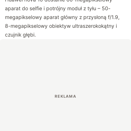
aparat do selfie i potrójny moduł z tyłu – 50-
megapikselowy aparat główny z przysłoną f/1.9,
8-megapikselowy obiektyw ultraszerokokątny i
czujnik głębi.