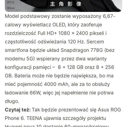
Model podstawowy zostanie wyposażony 6,67-
calowy wyświetlacz OLED, który zaoferuje
rozdzielczość Full HD+ 1080 x 2400 pikseli i
częstotliwość odświeżania 120 Hz. Sercem
smartfona będzie układ Snapdragon 778G (bez
modemu 5G) wspierany przez dwa warianty
konfiguracji pamięci – 8 + 128 GB oraz 8 + 256
GB. Bateria może nie będzie największa, bo ma
mieć pojemność 4000 mAh, ale za to obsłuży
ładowanie 66W, więc jej napełnienie nie potrwa
długo.
Czytaj też:
Tak będzie prezentować się Asus ROG
Phone 6. TEENA ujawnia szczegóły projektu
Huawei nova 10 dostanie 60-megapikselowy