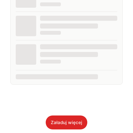
Załaduj więcej