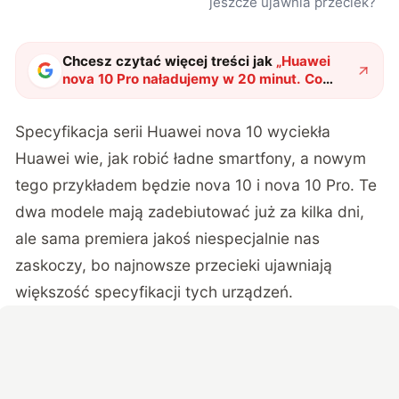
jeszcze ujawnia przeciek?
Chcesz czytać więcej treści jak
„
Huawei
nova 10 Pro naładujemy w 20 minut. Co
jeszcze ujawnia przeciek?
"
?
Specyfikacja serii Huawei nova 10 wyciekła
Huawei wie, jak robić ładne smartfony, a nowym
tego przykładem będzie nova 10 i nova 10 Pro. Te
dwa modele mają zadebiutować już za kilka dni,
ale sama premiera jakoś niespecjalnie nas
zaskoczy, bo najnowsze
przecieki
ujawniają
większość specyfikacji tych urządzeń.