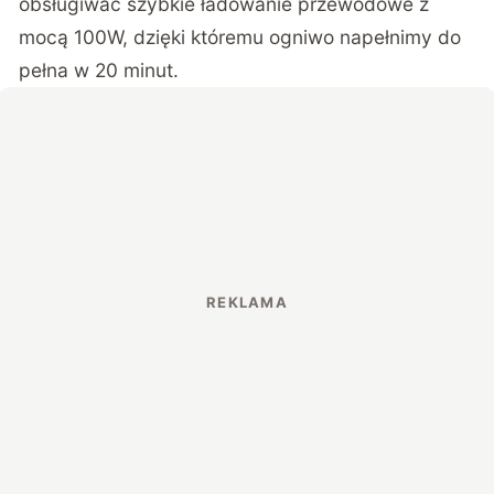
obsługiwać szybkie ładowanie przewodowe z
mocą 100W, dzięki któremu ogniwo napełnimy do
pełna w 20 minut.