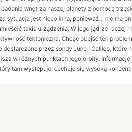
badania wnętrza naszej planety z pomocą trzęsi
a sytuacja jest nieco inna, ponieważ… nie ma on
mieścić takie urządzenia. W jego jądrze raczej n
ktywność tektoniczna. Chcąc obejść ten problem
 dostarczone przez sondy Juno i Galileo, które m
isza w różnych punktach jego orbity. Informacje 
który tam występuje, cechuje się wysoką koncentr