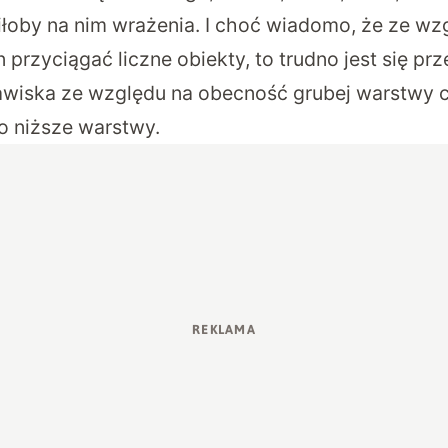
iłoby na nim wrażenia. I choć wiadomo, że ze wzg
przyciągać liczne obiekty, to trudno jest się pr
awiska ze względu na obecność grubej warstwy 
o niższe warstwy.