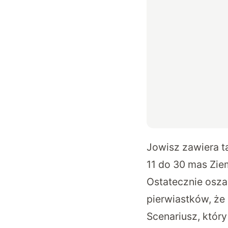
Jowisz zawiera t
11 do 30 mas Zie
Ostatecznie osza
pierwiastków, że
Scenariusz, któr