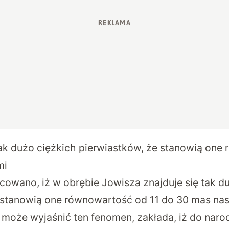
ak dużo ciężkich pierwiastków, że stanowią one
mi
cowano, iż w obrębie Jowisza znajduje się tak d
 stanowią one równowartość od 11 do 30 mas nasz
y może wyjaśnić ten fenomen, zakłada, iż do naro