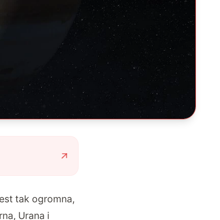
est tak ogromna,
na, Urana i