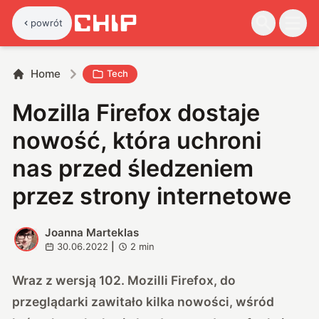
powrót
Home
Tech
Mozilla Firefox dostaje
nowość, która uchroni
nas przed śledzeniem
przez strony internetowe
Joanna Marteklas
J
30.06.2022
|
2
min
Wraz z wersją 102. Mozilli Firefox, do
przeglądarki zawitało kilka nowości, wśród