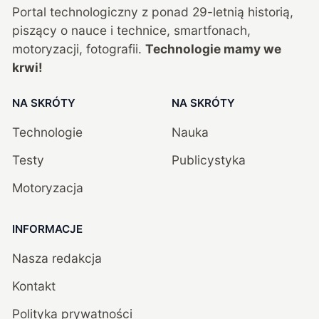
Portal technologiczny z ponad
29
-letnią historią,
piszący o nauce i technice, smartfonach,
motoryzacji, fotografii.
Technologie mamy we
krwi!
NA SKRÓTY
NA SKRÓTY
Technologie
Nauka
Testy
Publicystyka
Motoryzacja
INFORMACJE
Nasza redakcja
Kontakt
Polityka prywatności