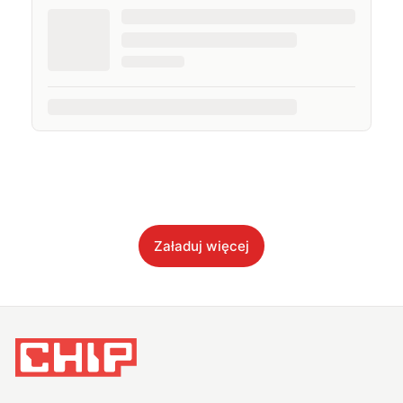
Załaduj więcej