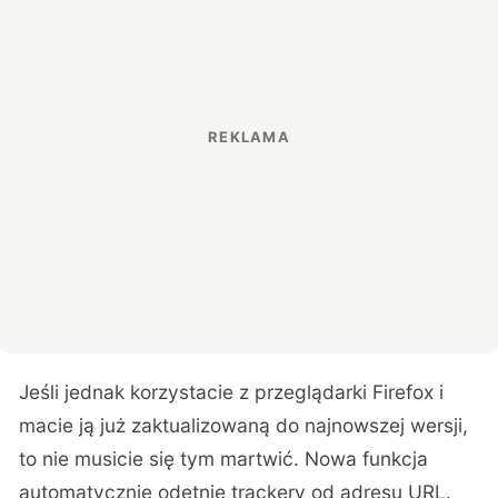
Jeśli jednak korzystacie z przeglądarki Firefox i
macie ją już zaktualizowaną do najnowszej wersji,
to nie musicie się tym martwić. Nowa funkcja
automatycznie odetnie trackery od adresu URL.