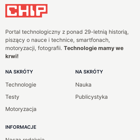
Portal technologiczny z ponad
29
-letnią historią,
piszący o nauce i technice, smartfonach,
motoryzacji, fotografii.
Technologie mamy we
krwi!
NA SKRÓTY
NA SKRÓTY
Technologie
Nauka
Testy
Publicystyka
Motoryzacja
INFORMACJE
Nasza redakcja