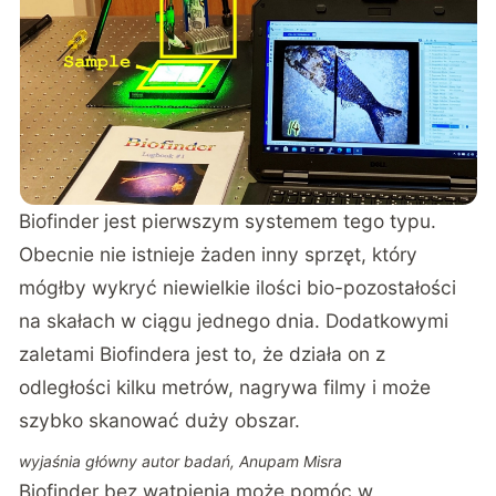
Biofinder jest pierwszym systemem tego typu.
Obecnie nie istnieje żaden inny sprzęt, który
mógłby wykryć niewielkie ilości bio-pozostałości
na skałach w ciągu jednego dnia. Dodatkowymi
zaletami Biofindera jest to, że działa on z
odległości kilku metrów, nagrywa filmy i może
szybko skanować duży obszar.
wyjaśnia główny autor badań, Anupam Misra
Biofinder bez wątpienia może pomóc w