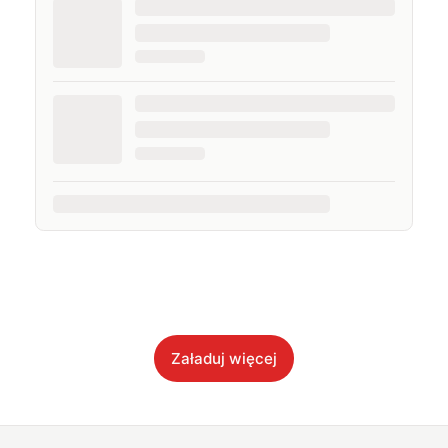
Załaduj więcej