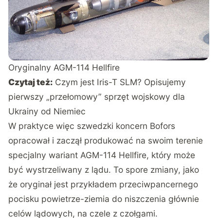
Oryginalny AGM-114 Hellfire
Czytaj też:
Czym jest Iris-T SLM? Opisujemy
pierwszy „przełomowy” sprzęt wojskowy dla
Ukrainy od Niemiec
W praktyce więc szwedzki koncern Bofors
opracował i zaczął produkować na swoim terenie
specjalny wariant AGM-114 Hellfire, który może
być wystrzeliwany z lądu. To spore zmiany, jako
że oryginał jest przykładem przeciwpancernego
pocisku powietrze-ziemia do niszczenia głównie
celów lądowych, na czele z czołgami.