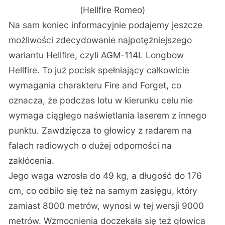
(Hellfire Romeo)
Na sam koniec informacyjnie podajemy jeszcze
możliwości zdecydowanie najpotężniejszego
wariantu Hellfire, czyli AGM-114L Longbow
Hellfire. To już pocisk spełniający całkowicie
wymagania charakteru Fire and Forget, co
oznacza, że podczas lotu w kierunku celu nie
wymaga ciągłego naświetlania laserem z innego
punktu. Zawdzięcza to głowicy z radarem na
falach radiowych o dużej odporności na
zakłócenia.
Jego waga wzrosła do 49 kg, a długość do 176
cm, co odbiło się też na samym zasięgu, który
zamiast 8000 metrów, wynosi w tej wersji 9000
metrów. Wzmocnienia doczekała się też głowica