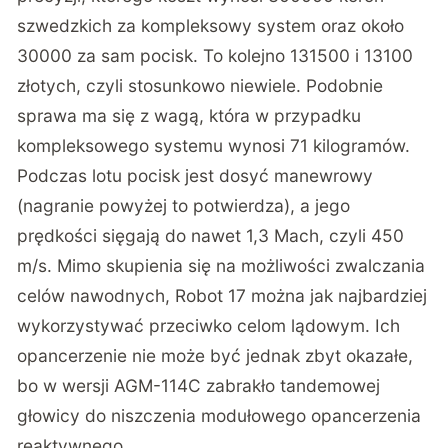
szwedzkich za kompleksowy system oraz około
30000 za sam pocisk. To kolejno 131500 i 13100
złotych, czyli stosunkowo niewiele. Podobnie
sprawa ma się z wagą, która w przypadku
kompleksowego systemu wynosi 71 kilogramów.
Podczas lotu pocisk jest dosyć manewrowy
(nagranie powyżej to potwierdza), a jego
prędkości sięgają do nawet 1,3 Mach, czyli 450
m/s. Mimo skupienia się na możliwości zwalczania
celów nawodnych, Robot 17 można jak najbardziej
wykorzystywać przeciwko celom lądowym. Ich
opancerzenie nie może być jednak zbyt okazałe,
bo w wersji AGM-114C zabrakło tandemowej
głowicy do niszczenia modułowego opancerzenia
reaktywnego.