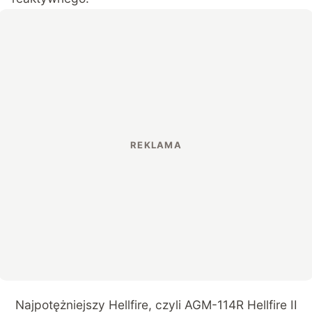
Najpotężniejszy Hellfire, czyli AGM-114R Hellfire II