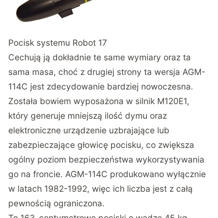
Pocisk systemu Robot 17
Cechują ją dokładnie te same wymiary oraz ta
sama masa, choć z drugiej strony ta wersja AGM-
114C jest zdecydowanie bardziej nowoczesna.
Została bowiem wyposażona w silnik M120E1,
który generuje mniejszą ilość dymu oraz
elektroniczne urządzenie uzbrajające lub
zabezpieczające głowicę pocisku, co zwiększa
ogólny poziom bezpieczeństwa wykorzystywania
go na froncie. AGM-114C produkowano wyłącznie
w latach 1982-1992, więc ich liczba jest z całą
pewnością ograniczona.
To 163-centymetrowe pociski o wadze 45 kg,