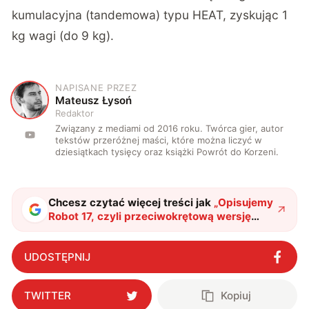
kumulacyjna (tandemowa) typu HEAT, zyskując 1
kg wagi (do 9 kg).
NAPISANE PRZEZ
M
Mateusz Łysoń
Redaktor
Związany z mediami od 2016 roku. Twórca gier, autor
tekstów przeróżnej maści, które można liczyć w
dziesiątkach tysięcy oraz książki Powrót do Korzeni.
Chcesz czytać więcej treści jak
„
Opisujemy
Robot 17, czyli przeciwokrętową wersję
kultowych Hellfire
"
?
UDOSTĘPNIJ
TWITTER
Kopiuj