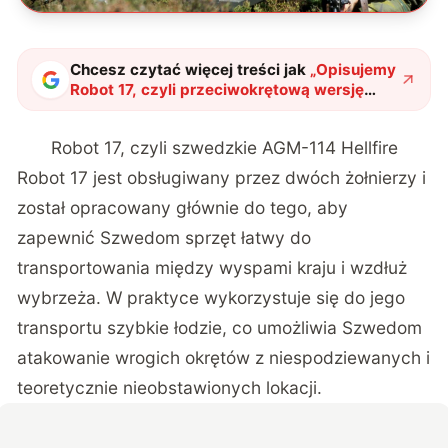
Chcesz czytać więcej treści jak
„
Opisujemy
Robot 17, czyli przeciwokrętową wersję
kultowych Hellfire
"
?
Robot 17, czyli szwedzkie AGM-114 Hellfire
Robot 17 jest obsługiwany przez dwóch żołnierzy i
został opracowany głównie do tego, aby
zapewnić Szwedom sprzęt łatwy do
transportowania między wyspami kraju i wzdłuż
wybrzeża. W praktyce wykorzystuje się do jego
transportu szybkie łodzie, co umożliwia Szwedom
atakowanie wrogich okrętów z niespodziewanych i
teoretycznie nieobstawionych lokacji.