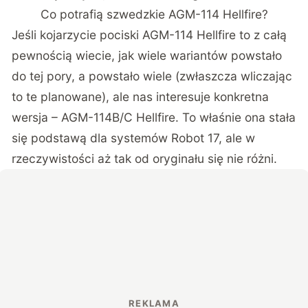
Co potrafią szwedzkie AGM-114 Hellfire?
Jeśli kojarzycie pociski AGM-114 Hellfire to z całą
pewnością wiecie, jak wiele wariantów powstało
do tej pory, a powstało wiele (zwłaszcza wliczając
to te planowane), ale nas interesuje konkretna
wersja – AGM-114B/C Hellfire. To właśnie ona stała
się podstawą dla systemów Robot 17, ale w
rzeczywistości aż tak od oryginału się nie różni.