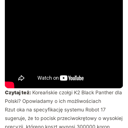
Czytaj też:
Koreańskie czołgi K2 Black Panther dla
Polski? Opowiadamy o ich możliwościach
Rzut oka na specyfikację systemu Robot 17
sugeruje, że to pocisk przeciwokrętowy o wysokiej
precyzji, którego koszt wynosi 300000 koron