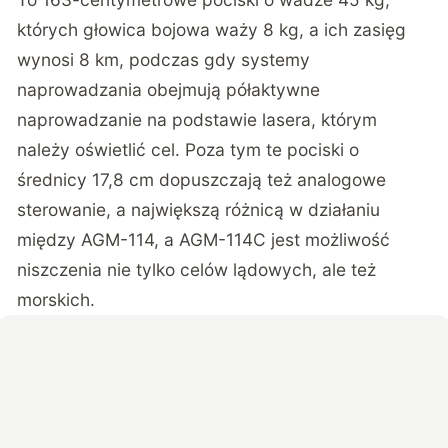
których głowica bojowa waży 8 kg, a ich zasięg
wynosi 8 km, podczas gdy systemy
naprowadzania obejmują półaktywne
naprowadzanie na podstawie lasera, którym
należy oświetlić cel. Poza tym te pociski o
średnicy 17,8 cm dopuszczają też analogowe
sterowanie, a największą różnicą w działaniu
między AGM-114, a AGM-114C jest możliwość
niszczenia nie tylko celów lądowych, ale też
morskich.