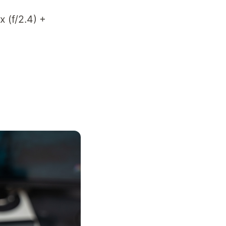
x (f/2.4) +