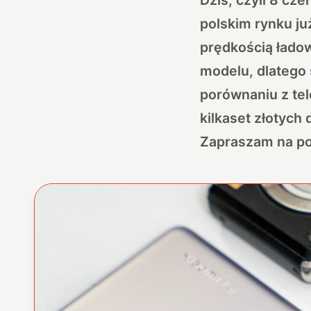
polskim rynku ju
prędkością łado
modelu, dlatego 
porównaniu z tel
kilkaset złotych 
Zapraszam na po