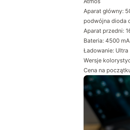
Atmos
Aparat główny: 50 
podwójna dioda d
Aparat przedni: 1
Bateria: 4500 m
Ładowanie: Ultra
Wersje kolorystyc
Cena na początku