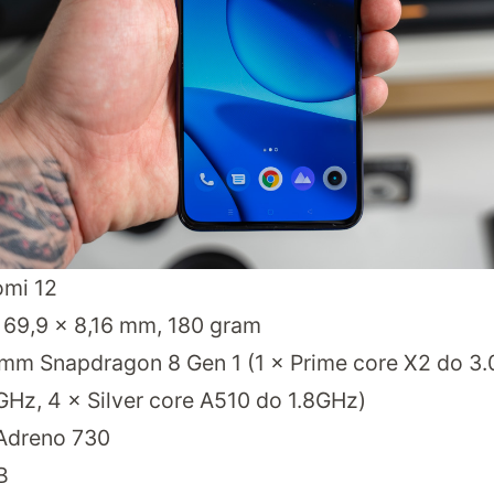
omi 12
 69,9 x 8,16 mm, 180 gram
mm Snapdragon 8 Gen 1 (1 × Prime core X2 do 3.
GHz, 4 × Silver core A510 do 1.8GHz)
 Adreno 730
B