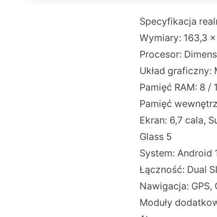
Specyfikacja re
Wymiary: 163,3 ×
Procesor: Dimens
Układ graficzny:
Pamięć RAM: 8 / 
Pamięć wewnętrzn
Ekran: 6,7 cala, 
Glass 5
System: Android 1
Łączność: Dual SI
Nawigacja: GPS, 
Moduły dodatkowe: