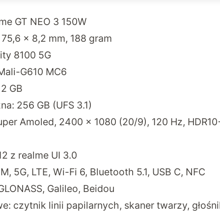
alme GT NEO 3 150W
 75,6 × 8,2 mm, 188 gram
ity 8100 5G
 Mali-G610 MC6
12 GB
a: 256 GB (UFS 3.1)
Super Amoled, 2400 x 1080 (20/9), 120 Hz, HDR10+
2 z realme UI 3.0
M, 5G, LTE, Wi-Fi 6, Bluetooth 5.1, USB C, NFC
GLONASS, Galileo, Beidou
 czytnik linii papilarnych, skaner twarzy, głośni