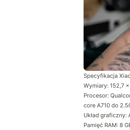
Specyfikacja Xia
Wymiary: 152,7 x
Procesor: Qualco
core A710 do 2.5
Układ graficzny:
Pamięć RAM: 8 G