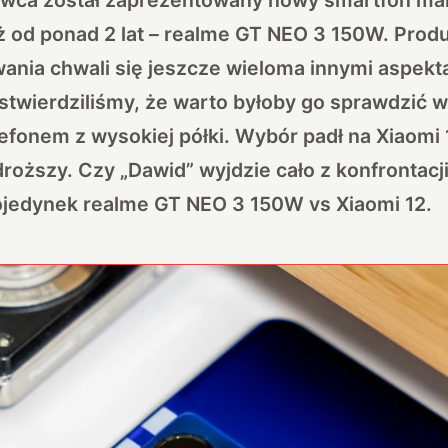
ż od ponad 2 lat – realme GT NEO 3 150W. Prod
wania chwali się jeszcze wieloma innymi aspek
stwierdziliśmy, że warto byłoby go sprawdzić
efonem z wysokiej półki. Wybór padł na Xiaomi 1
droższy. Czy „Dawid” wyjdzie cało z konfrontacj
jedynek realme GT NEO 3 150W vs Xiaomi 12.