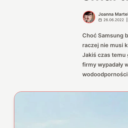
Joanna Marte
J
26.06.2022
|
Choć Samsung be
raczej nie musi 
Jakiś czas temu
firmy wypadały w 
wodoodporności s