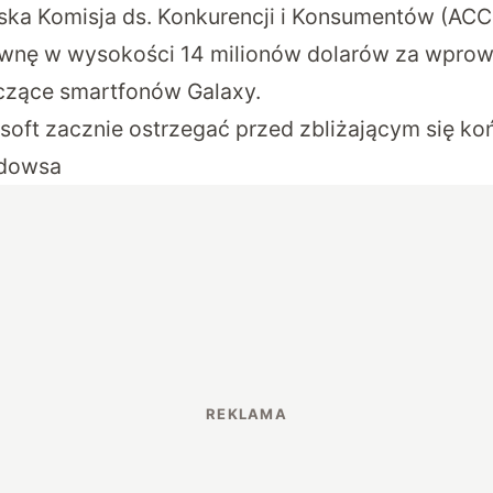
jska Komisja ds. Konkurencji i Konsumentów
(ACC
wnę w wysokości 14 milionów dolarów za wprow
czące smartfonów Galaxy.
soft zacznie ostrzegać przed zbliżającym się k
ndowsa