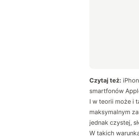
Czytaj też:
iPhon
smartfonów Appl
I w teorii może i
maksymalnym zanu
jednak czystej, sł
W takich warunka