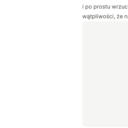
i po prostu wrzu
wątpliwości, że 