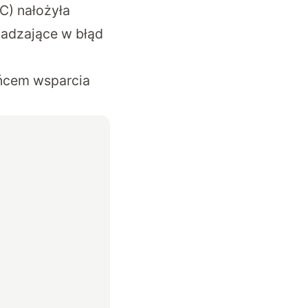
C) nałożyła
adzające w błąd
ońcem wsparcia