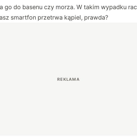
ca go do basenu czy morza. W takim wypadku rac
nasz smartfon przetrwa kąpiel, prawda?