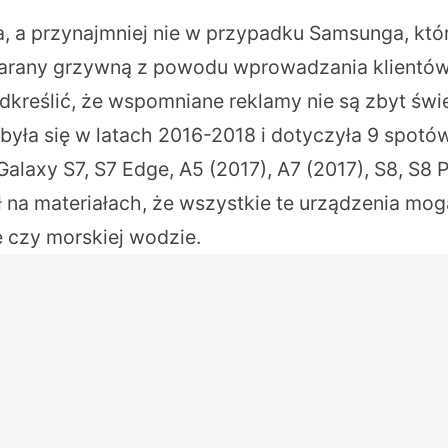
, a przynajmniej nie w przypadku Samsunga, który
karany grzywną z powodu wprowadzania klientów
dkreślić, że wspomniane reklamy nie są zbyt św
yła się w latach 2016-2018 i dotyczyła 9 spotó
Galaxy S7, S7 Edge, A5 (2017), A7 (2017), S8, S8 P
na materiałach, że wszystkie te urządzenia mog
e czy morskiej wodzie.