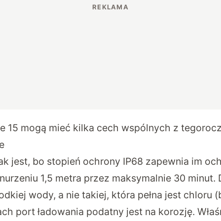
e 15 mogą mieć kilka cech wspólnych z tegoroc
e
 tak jest, bo stopień ochrony IP68 zapewnia im oc
rzeniu 1,5 metra przez maksymalnie 30 minut. 
odkiej wody, a nie takiej, która pełna jest chloru 
ch port ładowania podatny jest na korozję. Właś