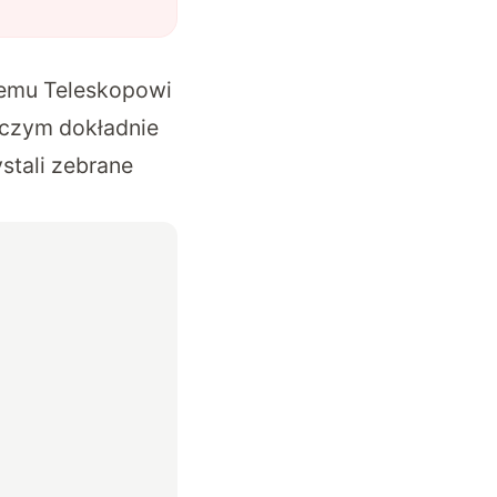
nemu Teleskopowi
 czym dokładnie
stali zebrane