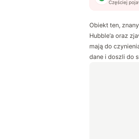
Częściej poj
Obiekt ten, znan
Hubble’a oraz z
mają do czynieni
dane i doszli do