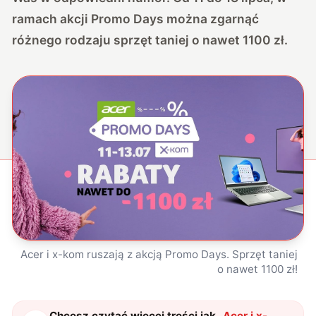
ramach akcji Promo Days można zgarnąć
różnego rodzaju sprzęt taniej o nawet 1100 zł.
Acer i x-kom ruszają z akcją Promo Days. Sprzęt taniej
o nawet 1100 zł!
Chcesz czytać więcej treści jak
„
Acer i x-