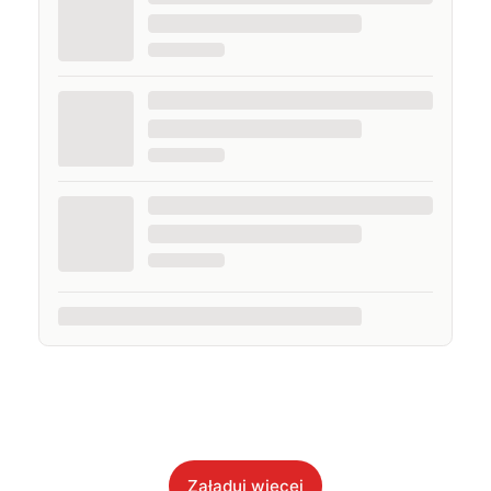
Załaduj więcej