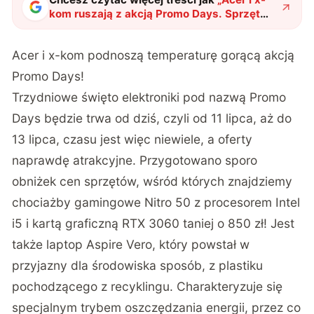
kom ruszają z akcją Promo Days. Sprzęt
taniej o nawet 1100 zł!
"
?
Acer i x-kom podnoszą temperaturę gorącą akcją
Promo Days!
Trzydniowe święto elektroniki pod nazwą Promo
Days będzie trwa od dziś, czyli od 11 lipca, aż do
13 lipca, czasu jest więc niewiele, a oferty
naprawdę atrakcyjne. Przygotowano sporo
obniżek cen sprzętów, wśród których znajdziemy
chociażby gamingowe Nitro 50 z procesorem Intel
i5 i kartą graficzną RTX 3060 taniej o 850 zł! Jest
także laptop Aspire Vero, który powstał w
przyjazny dla środowiska sposób, z plastiku
pochodzącego z recyklingu. Charakteryzuje się
specjalnym trybem oszczędzania energii, przez co