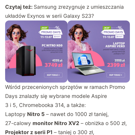
Czytaj też:
Samsung zrezygnuje z umieszczania
układów Exynos w serii Galaxy S23?
Wśród przecenionych sprzętów w ramach Promo
Days znalazły się wybrane modele Aspire
3 i 5, Chromebooka 314, a także:
Laptopy
Nitro 5
– nawet do 1000 zł taniej,
27-calowy
monitor Nitro XV2
– obniżka o 500 zł,
Projektor z serii P1
– taniej o 300 zł,