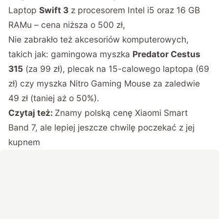
Laptop
Swift 3
z procesorem Intel i5 oraz 16 GB
RAMu – cena niższa o 500 zł,
Nie zabrakło też akcesoriów komputerowych,
takich jak: gamingowa myszka
Predator Cestus
315
(za 99 zł), plecak na 15-calowego laptopa (69
zł) czy myszka Nitro Gaming Mouse za zaledwie
49 zł (taniej aż o 50%).
Czytaj też:
Znamy polską cenę Xiaomi Smart
Band 7, ale lepiej jeszcze chwilę poczekać z jej
kupnem