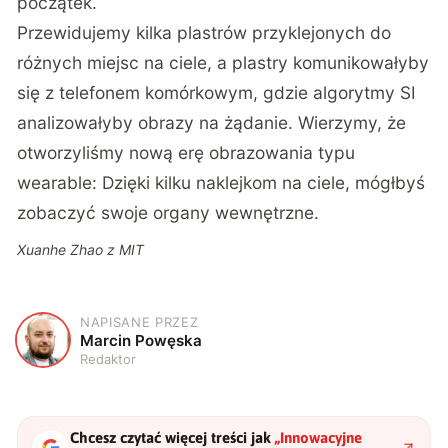
początek.
Przewidujemy kilka plastrów przyklejonych do
różnych miejsc na ciele, a plastry komunikowałyby
się z telefonem komórkowym, gdzie algorytmy SI
analizowałyby obrazy na żądanie. Wierzymy, że
otworzyliśmy nową erę obrazowania typu
wearable: Dzięki kilku naklejkom na ciele, mógłbyś
zobaczyć swoje organy wewnętrzne.
Xuanhe Zhao z MIT
NAPISANE PRZEZ
M
Marcin Powęska
Redaktor
Chcesz czytać więcej treści jak
„
Innowacyjne