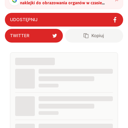
naklejki do obrazowania organów w czasie
rzeczywistym. Nowa era badań USG
"
?
UDOSTĘPNIJ
TWITTER
Kopiuj