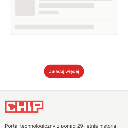
Załaduj więcej
Portal technologiczny z ponad
29
-letnią historią,