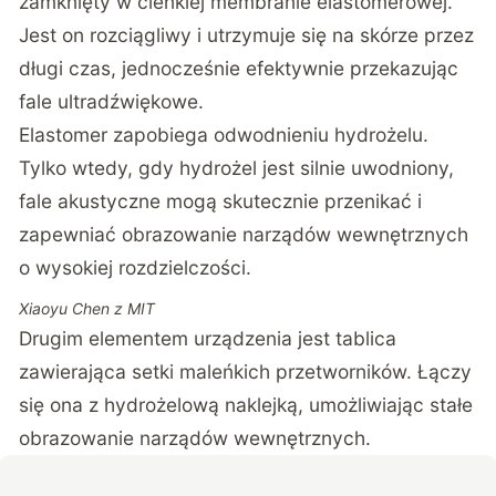
zamknięty w cienkiej membranie elastomerowej.
Jest on rozciągliwy i utrzymuje się na skórze przez
długi czas, jednocześnie efektywnie przekazując
fale ultradźwiękowe.
Elastomer zapobiega odwodnieniu hydrożelu.
Tylko wtedy, gdy hydrożel jest silnie uwodniony,
fale akustyczne mogą skutecznie przenikać i
zapewniać obrazowanie narządów wewnętrznych
o wysokiej rozdzielczości.
Xiaoyu Chen z MIT
Drugim elementem urządzenia jest tablica
zawierająca setki maleńkich przetworników. Łączy
się ona z hydrożelową naklejką, umożliwiając stałe
obrazowanie narządów wewnętrznych.