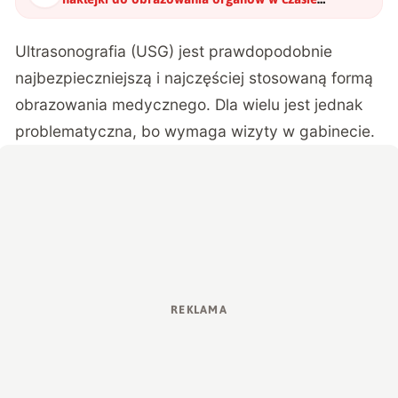
rzeczywistym. Nowa era badań USG
"
?
Ultrasonografia (USG) jest prawdopodobnie
najbezpieczniejszą i najczęściej stosowaną formą
obrazowania medycznego. Dla wielu jest jednak
problematyczna, bo wymaga wizyty w gabinecie.