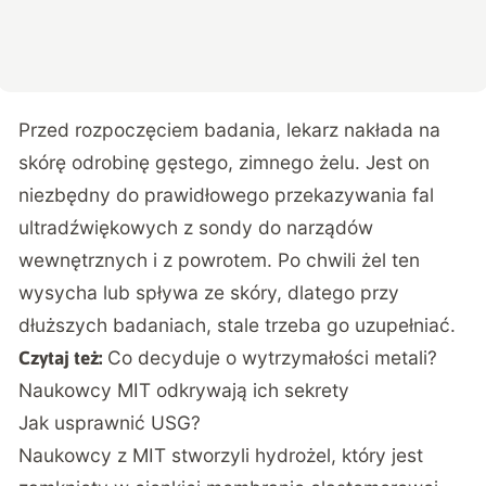
Przed rozpoczęciem badania, lekarz nakłada na
skórę odrobinę gęstego, zimnego żelu. Jest on
niezbędny do prawidłowego przekazywania fal
ultradźwiękowych z sondy do narządów
wewnętrznych i z powrotem. Po chwili żel ten
wysycha lub spływa ze skóry, dlatego przy
dłuższych badaniach, stale trzeba go uzupełniać.
Co decyduje o wytrzymałości metali?
Czytaj też:
Naukowcy MIT odkrywają ich sekrety
Jak usprawnić USG?
Naukowcy z MIT
stworzyli hydrożel, który jest