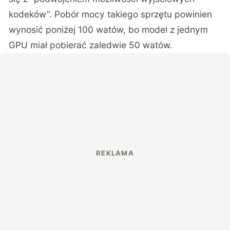
kodeków”. Pobór mocy takiego sprzętu powinien
wynosić poniżej 100 watów, bo model z jednym
GPU miał pobierać zaledwie 50 watów.