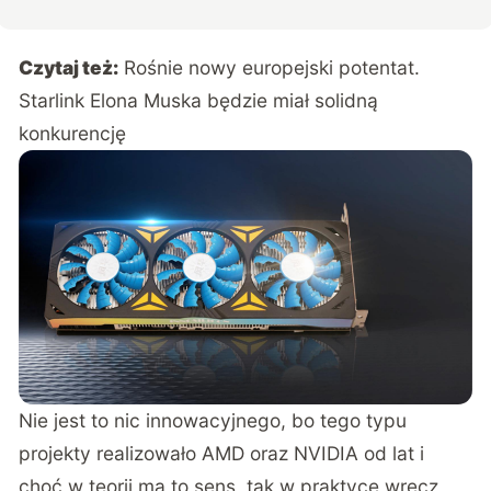
Czytaj też:
Rośnie nowy europejski potentat.
Starlink Elona Muska będzie miał solidną
konkurencję
Nie jest to nic innowacyjnego, bo tego typu
projekty realizowało AMD oraz NVIDIA od lat i
choć w teorii ma to sens, tak w praktyce wręcz