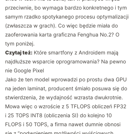
przeciwnie, bo wymaga bardzo konkretnego i tym
samym rzadko spotykanego procesu optymalizacji
(zwłaszcza w grach). Co więc będzie miała do
zaoferowania karta graficzna Fenghua No.2? O
tym poniżej.
Czytaj też:
Które smartfony z Androidem mają
najdłuższe wsparcie oprogramowania? Na pewno
nie Google Pixel
Jako że ten model wprowadzi po prostu dwa GPU
na jeden laminat, producent śmiało posuwa się do
stwierdzenia, że wydajność wzrasta dwukrotnie.
Mowa więc o wzroście z 5 TFLOPS obliczeń FP32
i 25 TOPS INT8 (obliczenia SI) do kolejno 10
FLOPS i 50 TOPS, a firma nawet dumnie obnosi
się z “podwojeniem możliwości wyjściowych