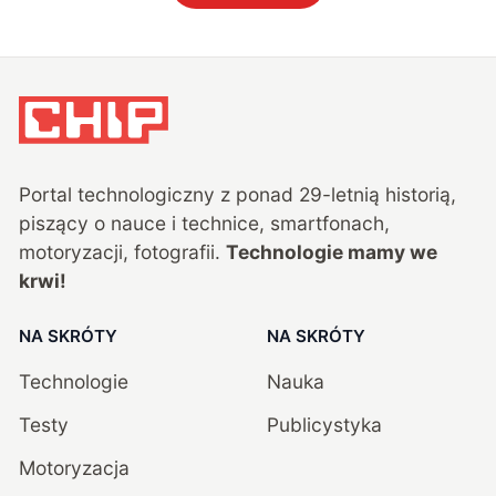
Portal technologiczny z ponad
29
-letnią historią,
piszący o nauce i technice, smartfonach,
motoryzacji, fotografii.
Technologie mamy we
krwi!
NA SKRÓTY
NA SKRÓTY
Technologie
Nauka
Testy
Publicystyka
Motoryzacja