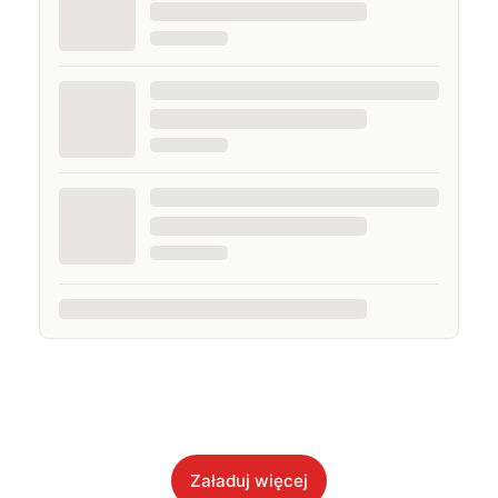
Załaduj więcej