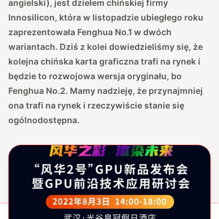
angielski), jest dziełem chińskiej firmy
Innosilicon, która w listopadzie ubiegłego roku
zaprezentowała Fenghua No.1 w dwóch
wariantach. Dziś z kolei dowiedzieliśmy się, że
kolejna chińska karta graficzna trafi na rynek i
będzie to rozwojowa wersja oryginału, bo
Fenghua No.2. Mamy nadzieję, że przynajmniej
ona trafi na rynek i rzeczywiście stanie się
ogólnodostępna.