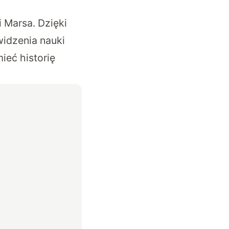
 Marsa. Dzięki
widzenia nauki
ieć historię