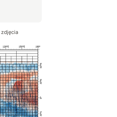
 zdjęcia