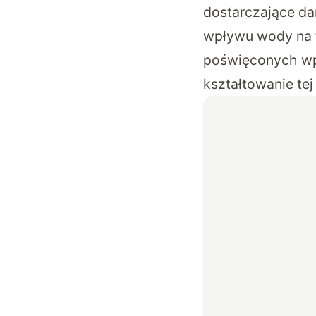
dostarczające da
wpływu wody na t
poświęconych wpł
kształtowanie tej