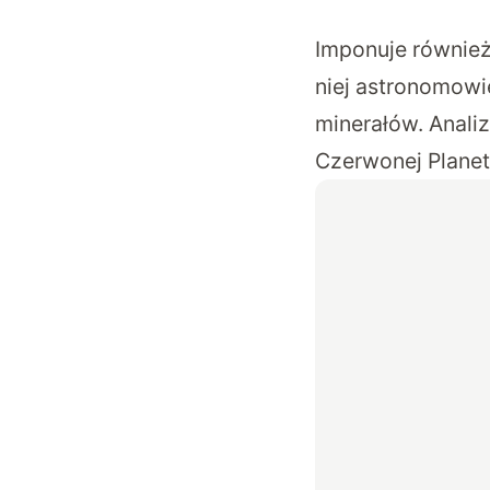
Imponuje również
niej astronomowie
minerałów. Analiz
Czerwonej Planet