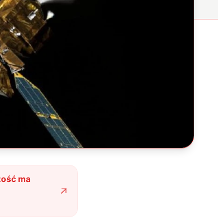
czość ma