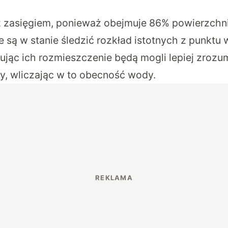
 zasięgiem, ponieważ obejmuje 86% powierzchni
 są w stanie śledzić rozkład istotnych z punktu 
ując ich rozmieszczenie będą mogli lepiej zrozum
y, wliczając w to obecność wody.