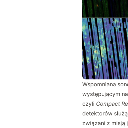
Wspomniana sond
występującym na 
czyli
Compact Rec
detektorów służą
związani z misją