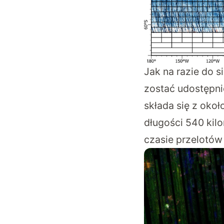
Jak na razie do s
zostać udostępni
składa się z okoł
długości 540 kil
czasie przelotów