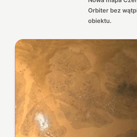
Orbiter bez wątp
obiektu.