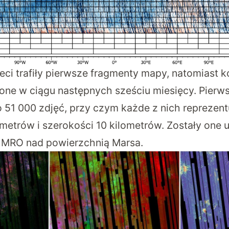
ieci trafiły pierwsze fragmenty mapy, natomiast k
one w ciągu następnych sześciu miesięcy. Pierw
o 51 000 zdjęć, przy czym każde z nich reprezent
ometrów i szerokości 10 kilometrów. Zostały one
 MRO nad powierzchnią Marsa.