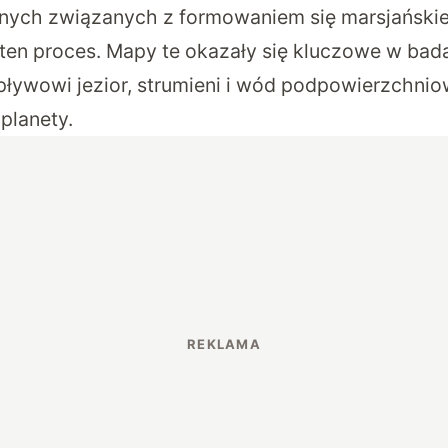
nych związanych z formowaniem się marsjańskie
en proces. Mapy te okazały się kluczowe w bad
ywowi jezior, strumieni i wód podpowierzchni
 planety.