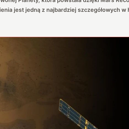
ienia jest jedną z najbardziej szczegółowych w h