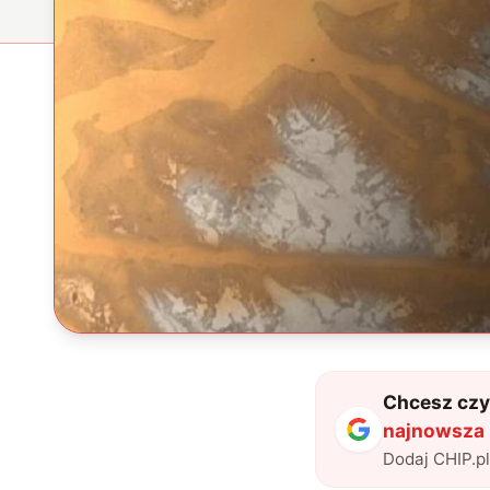
Chcesz czyt
najnowsza
Dodaj CHIP.p