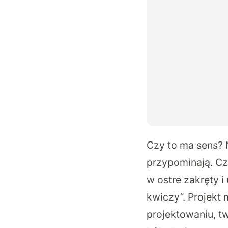
Czy to ma sens? N
przypominają. Cz
w ostre zakręty i
kwiczy”. Projekt
projektowaniu, t