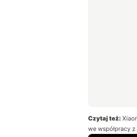
Czytaj też:
Xiao
we współpracy z 