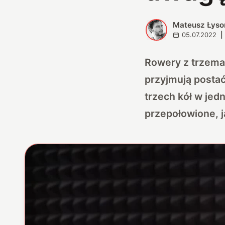
Mateusz Łyso
M
05.07.2022
|
Rowery z trzema 
przyjmują postać 
trzech kół w jedn
przepołowione, j