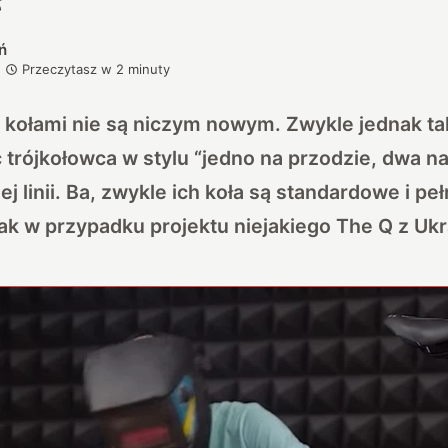
ń
Przeczytasz w
2
minuty
kołami nie są niczym nowym. Zwykle jednak tak
trójkołowca w stylu “jedno na przodzie, dwa na 
ej linii. Ba, zwykle ich koła są standardowe i peł
ak w przypadku projektu niejakiego
The Q
z Ukr