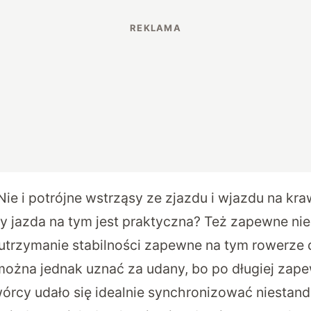
ie i potrójne wstrząsy ze zjazdu i wjazdu na kr
y jazda na tym jest praktyczna? Też zapewne ni
 utrzymanie stabilności zapewne na tym rowerze d
 można jednak uznać za udany, bo po długiej zape
wórcy udało się idealnie synchronizować niesta