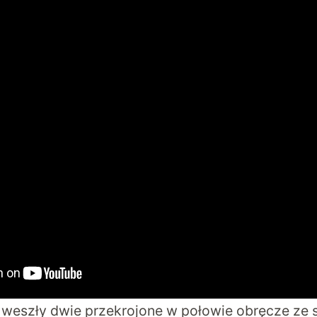
 weszły dwie przekrojone w połowie obręcze ze 