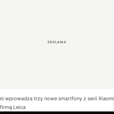
mi wprowadza trzy nowe smartfony z serii Xiaomi
firmą Leica