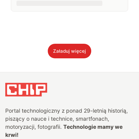
Załaduj więcej
Portal technologiczny z ponad
29
-letnią historią,
piszący o nauce i technice, smartfonach,
motoryzacji, fotografii.
Technologie mamy we
krwi!