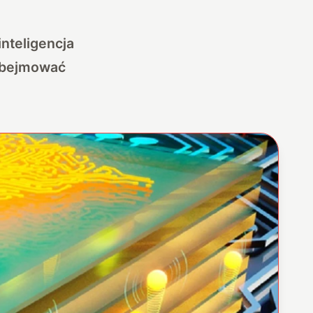
nteligencja
 obejmować