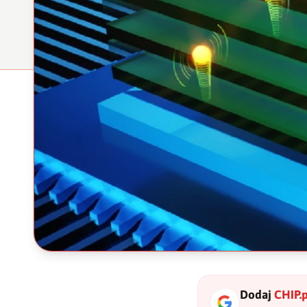
Dodaj
CHIP.p