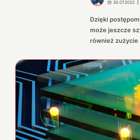
30.07.2022
|
Dzięki postępom
może jeszcze sz
również zużycie 