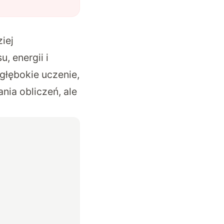
iej
 energii i
głębokie uczenie,
ia obliczeń, ale