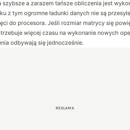
 szybsze a zarazem tańsze obliczenia jest wyk
ku z tym ogromne ładunki danych nie są przesyła
ci do procesora. Jeśli rozmiar matrycy się powi
trzebuje więcej czasu na wykonanie nowych ope
enia odbywają się jednocześnie.