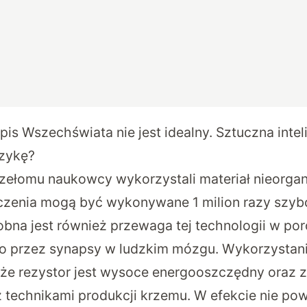
pis Wszechświata nie jest idealny. Sztuczna inte
izykę?
zełomu naukowcy wykorzystali materiał nieorgan
iczenia mogą być wykonywane 1 milion razy szybc
bna jest również przewaga tej technologii w po
 przez synapsy w ludzkim mózgu. Wykorzystani
 że rezystor jest wysoce energooszczędny oraz 
 technikami produkcji krzemu. W efekcie nie po