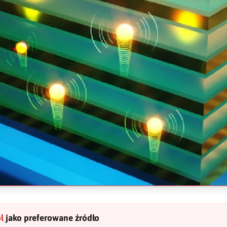
l
jako preferowane źródło