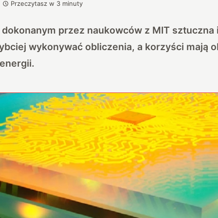
Przeczytasz w
3
minuty
 dokonanym przez naukowców z MIT sztuczna i
ybciej wykonywać obliczenia, a korzyści mają
energii.