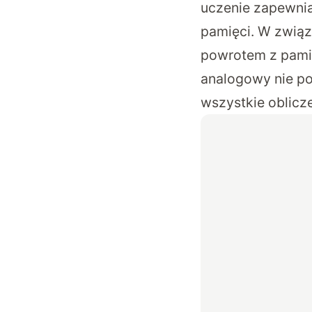
uczenie zapewnia
pamięci. W związ
powrotem z pamię
analogowy nie po
wszystkie oblicz