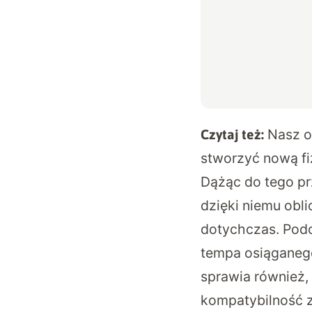
Nasz o
Czytaj też:
stworzyć nową f
Dążąc do tego pr
dzięki niemu obl
dotychczas. Podo
tempa osiąganego
sprawia również,
kompatybilność z