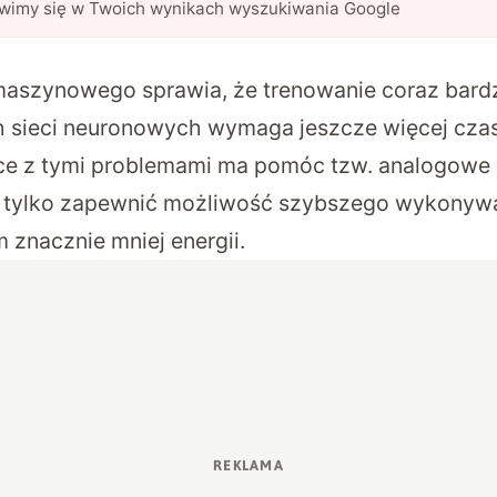
awimy się w Twoich wynikach wyszukiwania Google
aszynowego sprawia, że trenowanie coraz bardz
ieci neuronowych wymaga jeszcze więcej czasu,
ce z tymi problemami ma pomóc tzw. analogowe 
e tylko zapewnić możliwość szybszego wykonywan
 znacznie mniej energii.