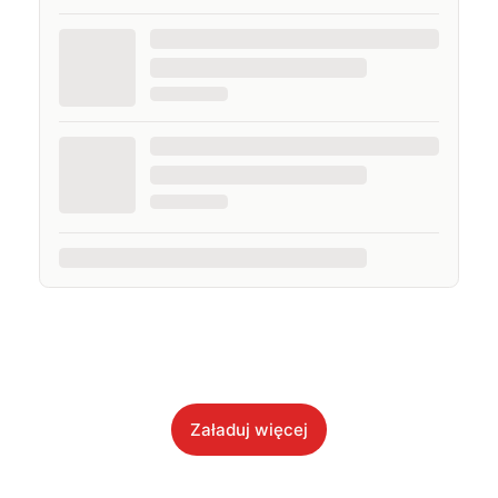
Załaduj więcej