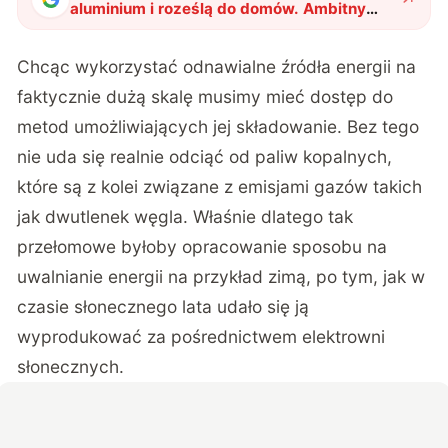
aluminium i roześlą do domów. Ambitny
plan związany z przechowywaniem
energii
"
?
Chcąc wykorzystać odnawialne źródła energii na
faktycznie dużą skalę musimy mieć dostęp do
metod umożliwiających jej składowanie. Bez tego
nie uda się realnie odciąć od paliw kopalnych,
które są z kolei związane z emisjami gazów takich
jak dwutlenek węgla. Właśnie dlatego tak
przełomowe byłoby opracowanie sposobu na
uwalnianie energii na przykład zimą, po tym, jak w
czasie słonecznego lata udało się ją
wyprodukować za pośrednictwem elektrowni
słonecznych.