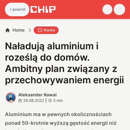
powrót
Home
Nauka
Naładują aluminium i
roześlą do domów.
Ambitny plan związany z
przechowywaniem energii
Aleksander Kowal
A
29.08.2022
|
3
min
Aluminium ma w pewnych okolicznościach
ponad 50-krotnie wyższą gęstość energii niż