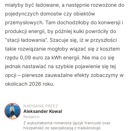
miałyby być ładowane, a następnie rozwożone do
pojedynczych domostw czy obiektów
przemysłowych. Tam dochodziłoby do konwersji i
produkcji energii, by później kulki powróciły do
“stacji ładowania”. Szacuje się, iż w przyszłości
takie rozwiązanie mogłoby wiązać się z kosztem
rzędu 0,09 euro za kWh energii. Nie ma co się
jednak nastawiać na szybkie pojawienie się tej
opcji – pierwsze zauważalne efekty zobaczymy w
okolicach 2026 roku.
NAPISANE PRZEZ
A
Aleksander Kowal
Redaktor
Z wykształcenia romanista (język francuski oraz
hiszpański) ze specjalizacją z traduktologii.