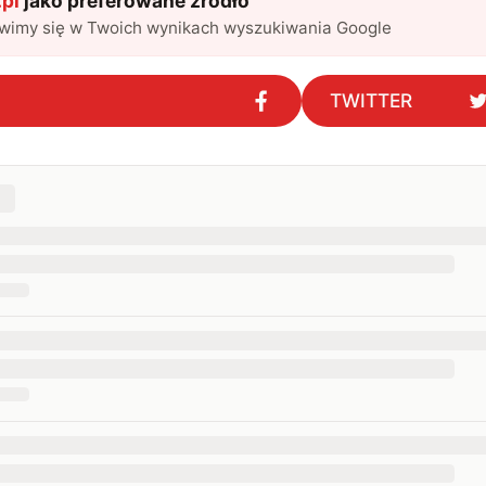
pl
jako preferowane źródło
awimy się w Twoich wynikach wyszukiwania Google
TWITTER