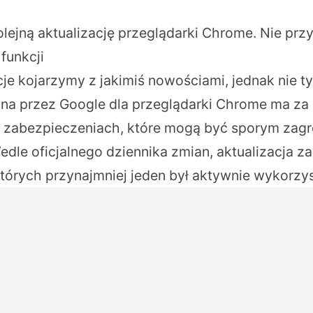
lejną aktualizację przeglądarki Chrome. Nie prz
funkcji
cje kojarzymy z jakimiś nowościami, jednak nie 
na przez Google dla przeglądarki Chrome ma za 
 zabezpieczeniach, które mogą być sporym zagr
dle oficjalnego dziennika zmian, aktualizacja z
 których przynajmniej jeden był aktywnie wykorzy