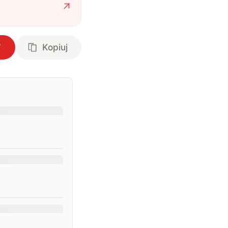
Kopiuj