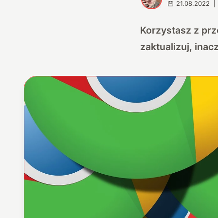
21.08.2022
|
Korzystasz z prz
zaktualizuj, ina