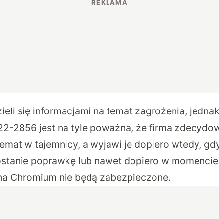
eli się informacjami na temat zagrożenia, jednak
22-2856
jest na tyle poważna, że firma zdecydo
temat w tajemnicy, a wyjawi je dopiero wtedy, g
stanie poprawkę lub nawet dopiero w momencie,
na Chromium nie będą zabezpieczone.