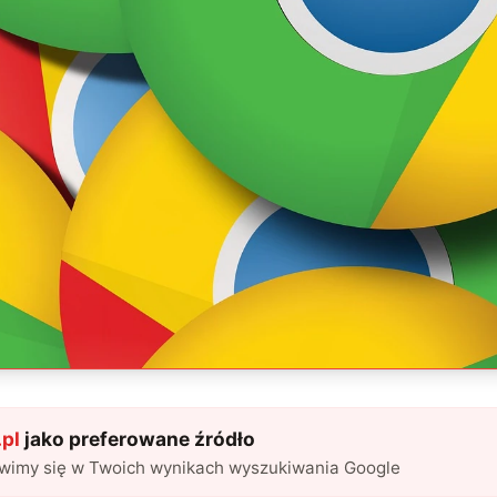
pl
jako preferowane źródło
awimy się w Twoich wynikach wyszukiwania Google