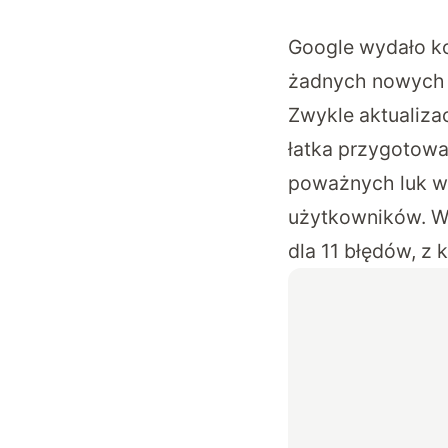
Google wydało ko
żadnych nowych 
Zwykle aktualiza
łatka przygotowa
poważnych luk w
użytkowników. We
dla 11 błędów, z