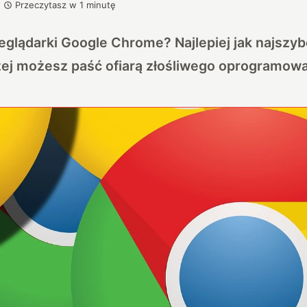
Przeczytasz w
1
minutę
eglądarki Google Chrome? Najlepiej jak najszybc
czej możesz paść ofiarą złośliwego oprogramowa