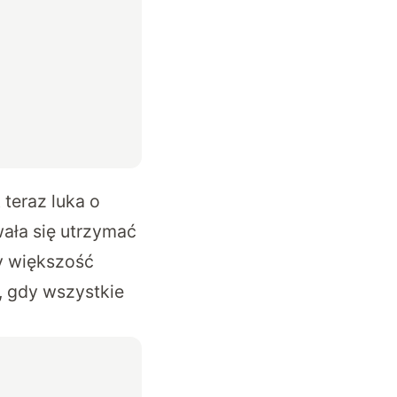
 teraz luka o
wała się utrzymać
dy większość
 gdy wszystkie