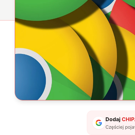
Dodaj
CHIP.
Częściej poj