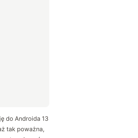
ję do Androida 13
 aż tak poważna,