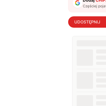
Dodaj
CHIP.
Częściej poj
UDOSTĘPNIJ