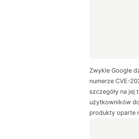
Zwykle Google dzi
numerze
CVE-20
szczegóły na jej 
użytkowników do
produkty oparte 