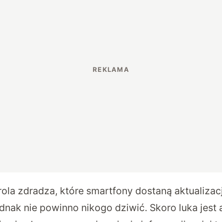
ola zdradza, które smartfony dostaną aktualizac
ednak nie powinno nikogo dziwić. Skoro luka jest