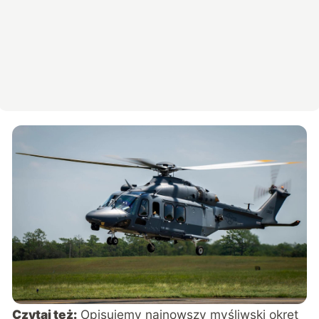
Czytaj też:
Opisujemy najnowszy myśliwski okręt