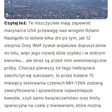
Czytaj też:
Te niszczyciele mają zapewnić
marynarce USA przewagę nad wrogimi flotami
Nastąpiło to ledwie kilka dni po tym, jak 12
sierpnia Grey Wolf zyskał wojskowe dopuszczenie
do lotu, więc jego rozwój idzie szybko i w dobrym
kierunku… ale teraz są przed nimi wielomiesięczne
próby. Chociaż pierwszy lot tego helikoptera
zakończył się sukcesem, to przez kolejne 15
miesięcy testowania czterech MH-139A zostaną
zweryfikowane i sprawdzone najważniejsze
kwestie, czyli samo bezpieczeństwo oraz limity
operacyjne na czele z manewrami, które można